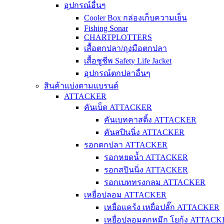
อุปกรณ์อื่นๆ
Cooler Box กล่องเก็บความเย็น
Fishing Sonar
CHARTPLOTTERS
เสื้อตกปลา/ถุงมือตกปลา
เสื้อชูชีพ Safety Life Jacket
อุปกรณ์ตกปลาอื่นๆ
สินค้าแบ่งตามแบรนด์
ATTACKER
คันเบ็ด ATTACKER
คันเบทคาสติ้ง ATTACKER
คันสปินนิ่ง ATTACKER
รอกตกปลา ATTACKER
รอกหยดน้ำ ATTACKER
รอกสปินนิ่ง ATTACKER
รอกเบททรงกลม ATTACKER
เหยื่อปลอม ATTACKER
เหยื่อแคร้ง เหยื่อปลั๊ก ATTACKER
เหยื่อปลอมตกหมึก โยกุ้ง ATTAC