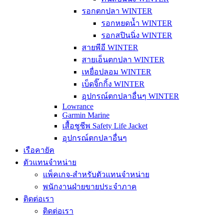
รอกตกปลา WINTER
รอกหยดน้ำ WINTER
รอกสปินนิ่ง WINTER
สายพีอี WINTER
สายเอ็นตกปลา WINTER
เหยื่อปลอม WINTER
เบ็ดจิ๊กกิ้ง WINTER
อุปกรณ์ตกปลาอื่นๆ WINTER
Lowrance
Garmin Marine
เสื้อชูชีพ Safety Life Jacket
อุปกรณ์ตกปลาอื่นๆ
เรือคายัค
ตัวแทนจำหน่าย
แพ็คเกจ-สำหรับตัวแทนจำหน่าย
พนักงานฝ่ายขายประจำภาค
ติดต่อเรา
ติดต่อเรา