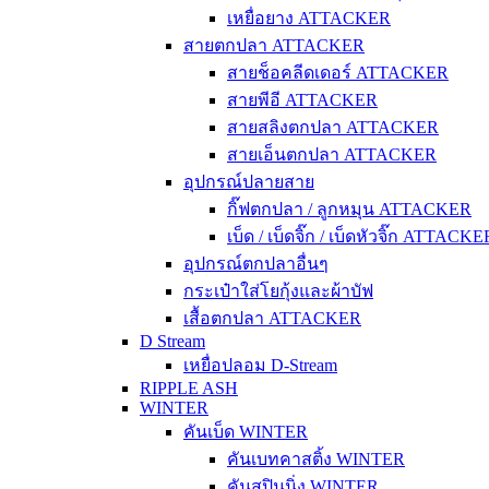
เหยื่อยาง ATTACKER
สายตกปลา ATTACKER
สายช็อคลีดเดอร์ ATTACKER
สายพีอี ATTACKER
สายสลิงตกปลา ATTACKER
สายเอ็นตกปลา ATTACKER
อุปกรณ์ปลายสาย
กิ๊ฟตกปลา / ลูกหมุน ATTACKER
เบ็ด / เบ็ดจิ๊ก / เบ็ดหัวจิ๊ก ATTACKE
อุปกรณ์ตกปลาอื่นๆ
กระเป๋าใส่โยกุ้งและผ้าบัฟ
เสื้อตกปลา ATTACKER
D Stream
เหยื่อปลอม D-Stream
RIPPLE ASH
WINTER
คันเบ็ด WINTER
คันเบทคาสติ้ง WINTER
คันสปินนิ่ง WINTER