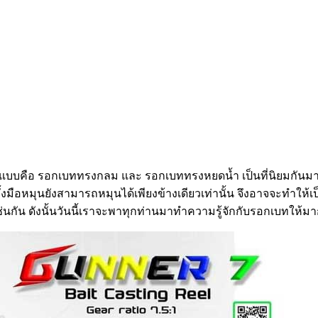
 แบบคือ รอกเบททรงกลม และ รอกเบททรงหยดน้ำ เป็นที่นิยมกันมา
อหมุนยังสามารถหมุนได้เพียงข้างเดียวเท่านั้น จึงอาจจะทำให้เ
ช่นกัน ดังนั้นวันนี้เราจะพาทุกท่านมาทำความรู้จักกับรอกเบทให้มา