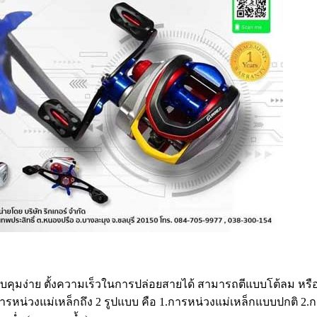
ุมง่าย ตั้งความเร็วในการปล่อยสายได้ สามารถตีแบบโต้ลม หรือ ต
รหน่วงแม่เหล็กถึง 2 รูปแบบ คือ 1.การหน่วงแม่เหล็กแบบปกติ 2.ก