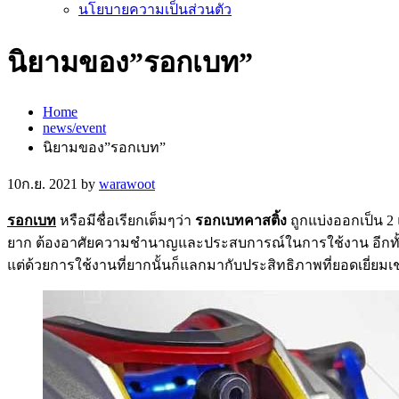
นโยบายความเป็นส่วนตัว
นิยามของ”รอกเบท”
Home
news/event
นิยามของ”รอกเบท”
10
ก.ย. 2021
by
warawoot
รอกเบท
หรือมีชื่อเรียกเต็มๆว่า
รอกเบทคาสติ้ง
ถูกแบ่งออกเป็น 2
ยาก ต้องอาศัยความชำนาญและประสบการณ์ในการใช้งาน อีกทั้งมื
แต่ด้วยการใช้งานที่ยากนั้นก็แลกมากับประสิทธิภาพที่ยอดเยี่ยมเ