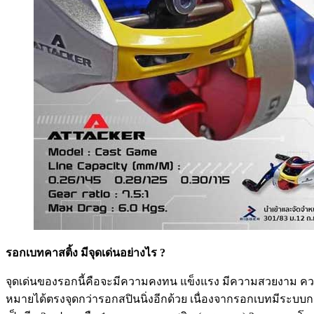
รอกเบทคาสติ้ง มีจุดเด่นอย่างไร ?
จุดเด่นของรอกนี้คือจะมีความคงทน แข็งแรง มีความสวยงาม ควบค
หมายได้ตรงจุดกว่ารอกสปินนิ่งอีกด้วย เนื่องจากรอกเบทมีระบบกา