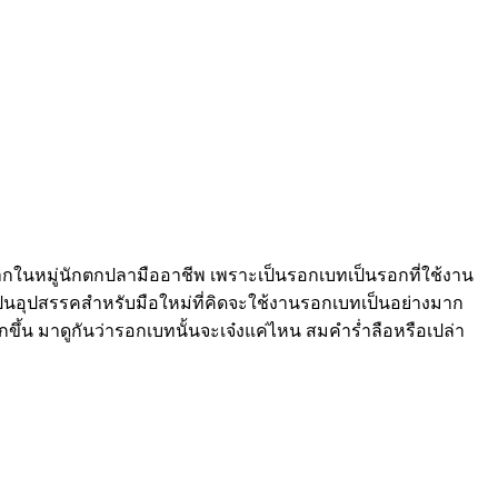
กในหมู่นักตกปลามืออาชีพ เพราะเป็นรอกเบทเป็นรอกที่ใช้งาน
ป็นอุปสรรคสำหรับมือใหม่ที่คิดจะใช้งานรอกเบทเป็นอย่างมาก
กขึ้น มาดูกันว่ารอกเบทนั้นจะเจ๋งแค่ไหน สมคำร่ำลือหรือเปล่า