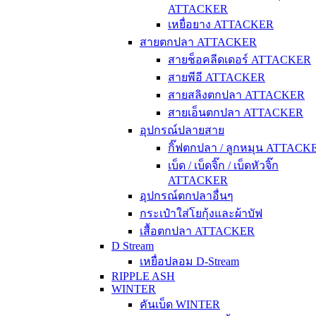
ATTACKER
เหยื่อยาง ATTACKER
สายตกปลา ATTACKER
สายช็อคลีดเดอร์ ATTACKER
สายพีอี ATTACKER
สายสลิงตกปลา ATTACKER
สายเอ็นตกปลา ATTACKER
อุปกรณ์ปลายสาย
กิ๊ฟตกปลา / ลูกหมุน ATTACK
เบ็ด / เบ็ดจิ๊ก / เบ็ดหัวจิ๊ก
ATTACKER
อุปกรณ์ตกปลาอื่นๆ
กระเป๋าใส่โยกุ้งและผ้าบัฟ
เสื้อตกปลา ATTACKER
D Stream
เหยื่อปลอม D-Stream
RIPPLE ASH
WINTER
คันเบ็ด WINTER