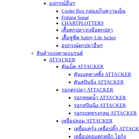
อุปกรณ์อื่นๆ
Cooler Box กล่องเก็บความเย็น
Fishing Sonar
CHARTPLOTTERS
เสื้อตกปลา/ถุงมือตกปลา
เสื้อชูชีพ Safety Life Jacket
อุปกรณ์ตกปลาอื่นๆ
สินค้าแบ่งตามแบรนด์
ATTACKER
คันเบ็ด ATTACKER
คันเบทคาสติ้ง ATTACKER
คันสปินนิ่ง ATTACKER
รอกตกปลา ATTACKER
รอกหยดน้ำ ATTACKER
รอกสปินนิ่ง ATTACKER
รอกเบททรงกลม ATTACKER
เหยื่อปลอม ATTACKER
เหยื่อแคร้ง เหยื่อปลั๊ก ATTAC
เหยื่อปลอมตกหมึก โยกุ้ง