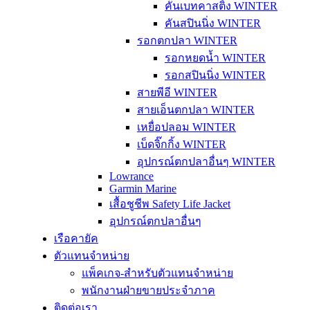
คันเบทคาสติ้ง WINTER
คันสปินนิ่ง WINTER
รอกตกปลา WINTER
รอกหยดน้ำ WINTER
รอกสปินนิ่ง WINTER
สายพีอี WINTER
สายเอ็นตกปลา WINTER
เหยื่อปลอม WINTER
เบ็ดจิ๊กกิ้ง WINTER
อุปกรณ์ตกปลาอื่นๆ WINTER
Lowrance
Garmin Marine
เสื้อชูชีพ Safety Life Jacket
อุปกรณ์ตกปลาอื่นๆ
เรือคายัค
ตัวแทนจำหน่าย
แพ็คเกจ-สำหรับตัวแทนจำหน่าย
พนักงานฝ่ายขายประจำภาค
ติดต่อเรา