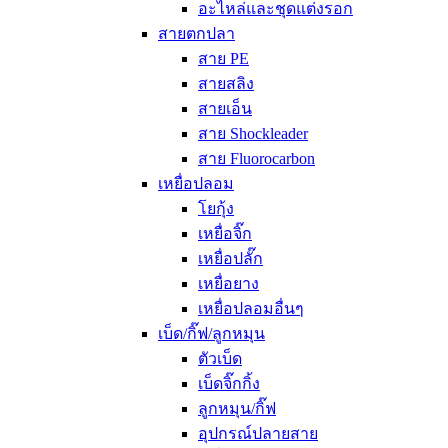
อะไหล่และชุดแต่งรอก
สายตกปลา
สาย PE
สายสลิง
สายเอ็น
สาย Shockleader
สาย Fluorocarbon
เหยื่อปลอม
โยกุ้ง
เหยื่อจิ๊ก
เหยื่อปลั๊ก
เหยื่อยาง
เหยื่อปลอมอื่นๆ
เบ็ด/กิ๊ฟ/ลูกหมุน
ตัวเบ็ด
เบ็ดจิ๊กกิ้ง
ลูกหมุน/กิ๊ฟ
อุปกรณ์ปลายสาย