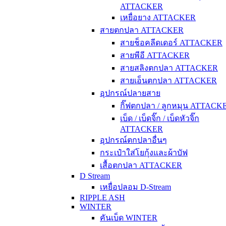
ATTACKER
เหยื่อยาง ATTACKER
สายตกปลา ATTACKER
สายช็อคลีดเดอร์ ATTACKER
สายพีอี ATTACKER
สายสลิงตกปลา ATTACKER
สายเอ็นตกปลา ATTACKER
อุปกรณ์ปลายสาย
กิ๊ฟตกปลา / ลูกหมุน ATTACK
เบ็ด / เบ็ดจิ๊ก / เบ็ดหัวจิ๊ก
ATTACKER
อุปกรณ์ตกปลาอื่นๆ
กระเป๋าใส่โยกุ้งและผ้าบัฟ
เสื้อตกปลา ATTACKER
D Stream
เหยื่อปลอม D-Stream
RIPPLE ASH
WINTER
คันเบ็ด WINTER