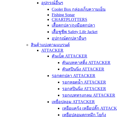
อุปกรณ์อื่นๆ
Cooler Box กล่องเก็บความเย็น
Fishing Sonar
CHARTPLOTTERS
เสื้อตกปลา/ถุงมือตกปลา
เสื้อชูชีพ Safety Life Jacket
อุปกรณ์ตกปลาอื่นๆ
สินค้าแบ่งตามแบรนด์
ATTACKER
คันเบ็ด ATTACKER
คันเบทคาสติ้ง ATTACKER
คันสปินนิ่ง ATTACKER
รอกตกปลา ATTACKER
รอกหยดน้ำ ATTACKER
รอกสปินนิ่ง ATTACKER
รอกเบททรงกลม ATTACKER
เหยื่อปลอม ATTACKER
เหยื่อแคร้ง เหยื่อปลั๊ก ATTAC
เหยื่อปลอมตกหมึก โยกุ้ง