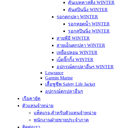
คันเบทคาสติ้ง WINTER
คันสปินนิ่ง WINTER
รอกตกปลา WINTER
รอกหยดน้ำ WINTER
รอกสปินนิ่ง WINTER
สายพีอี WINTER
สายเอ็นตกปลา WINTER
เหยื่อปลอม WINTER
เบ็ดจิ๊กกิ้ง WINTER
อุปกรณ์ตกปลาอื่นๆ WINTER
Lowrance
Garmin Marine
เสื้อชูชีพ Safety Life Jacket
อุปกรณ์ตกปลาอื่นๆ
เรือคายัค
ตัวแทนจำหน่าย
แพ็คเกจ-สำหรับตัวแทนจำหน่าย
พนักงานฝ่ายขายประจำภาค
ติดต่อเรา