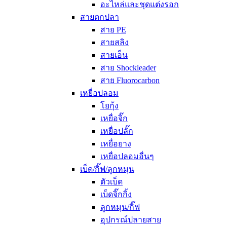
อะไหล่และชุดแต่งรอก
สายตกปลา
สาย PE
สายสลิง
สายเอ็น
สาย Shockleader
สาย Fluorocarbon
เหยื่อปลอม
โยกุ้ง
เหยื่อจิ๊ก
เหยื่อปลั๊ก
เหยื่อยาง
เหยื่อปลอมอื่นๆ
เบ็ด/กิ๊ฟ/ลูกหมุน
ตัวเบ็ด
เบ็ดจิ๊กกิ้ง
ลูกหมุน/กิ๊ฟ
อุปกรณ์ปลายสาย