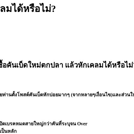
คลมได้หรือไม่?
ซื้อคันเบ็ดใหม่ตกปลา แล้วหักเคลมได้หรือไม่
หลายท่านตั้งโพสต์คันเบ็ดหักบ่อยมากๆ (จากหลายๆเงื่อนไข)และส่วนให
ปปิดเบรคหมดสายใหญ่กว่าคันที่ระบุจน Over
เป็นหลัก