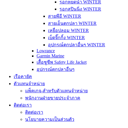
รอกหยดน้ำ WINTER
รอกสปินนิ่ง WINTER
สายพีอี WINTER
สายเอ็นตกปลา WINTER
เหยื่อปลอม WINTER
เบ็ดจิ๊กกิ้ง WINTER
อุปกรณ์ตกปลาอื่นๆ WINTER
Lowrance
Garmin Marine
เสื้อชูชีพ Safety Life Jacket
อุปกรณ์ตกปลาอื่นๆ
เรือคายัค
ตัวแทนจำหน่าย
แพ็คเกจ-สำหรับตัวแทนจำหน่าย
พนักงานฝ่ายขายประจำภาค
ติดต่อเรา
ติดต่อเรา
นโยบายความเป็นส่วนตัว