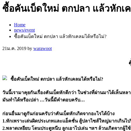
ซื้อคันเบ็ดใหม่ ตกปลา แล้วหักเ
Home
news/event
ซื้อคันเบ็ดใหม่ ตกปลา แล้วหักเคลมได้หรือไม่?
21
ม.ค. 2019
by
warawoot
วันนี้เรามาคุยกันเรื่องคันเบ็ดหักดีกว่า ในช่วงที่ผ่านมาได้เห็น
มันทำได้หรือเปล่า …วันนี้มีคำตอบครับ…
ก่อนอื่นมาดูกันก่อนครับว่าคันเบ็ดหักเกิดจากอะไรได้บ้าง
1.หักเพราะเล่นผิดประเภทและแอ็คชั่น สู้ปลาไซส์ใหญ่มากเกินไ
2.พลาดเหยียบ โดนประตูหนีบ ลูกเอาไปเล่น ฯลฯ ล้วนเกิดจากผู้ใช้