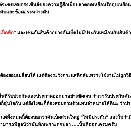
ต่จะชดเชยตรงเซ้นส์ของความรู้สึกเมื่อปลาตอดเหยื่อหรือฮุบเหยื่อแ
คับและข้อต่อระหว่างคัน
เบ็ดหัก”
และเช่นกันสินค้าอย่างคันเบ็ดไม่มีประกันเหมือนกับสินค้า
นต้องยอมเปลี่ยนให้ (แต่ต้องระวังกระแสตีกลับเพราะใช้งานไม่ถูกวิธี
ทเท่านั้นที่รับประกันและประกาศออกมาอย่างชัดเจน ว่าเรารับประกันคัน
็อุ่นใจกัน แต่ยังไงซะก็ต้องสอบถามตัวแทนจำหน่ายให้ดีนะ ว่าปร
่ทั้งหมดนี้ต้องบอกว่าคันเบ็ดส่วนใหญ่ “ไม่มีประกัน” และใช่ว่
สามารถพิสูจน์ว่ามันหักเพราะตกปลา …..นั้นคืออดเครมครับ