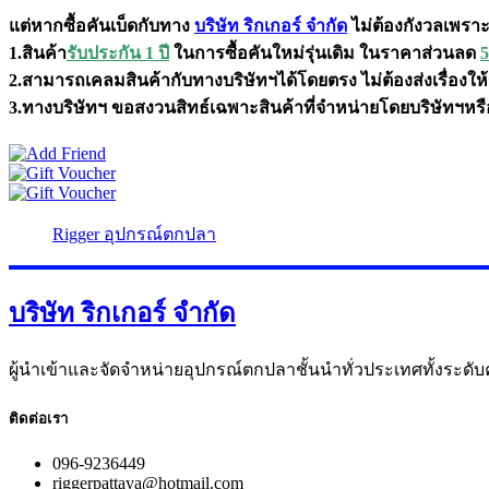
แต่หากซื้อคันเบ็ดกับทาง
บริษัท ริกเกอร์ จำกัด
ไม่ต้องกังวลเพราะ
1.สินค้า
รับประกัน 1 ปี
ในการซื้อคันใหม่รุ่นเดิม ในราคาส่วนลด
2.สามารถเคลมสินค้ากับทางบริษัทฯได้โดยตรง ไม่ต้องส่งเรื่องให้ร
3.ทางบริษัทฯ ขอสงวนสิทธ์เฉพาะสินค้าที่จำหน่ายโดยบริษัทฯหรือต
Rigger อุปกรณ์ตกปลา
บริษัท ริกเกอร์ จำกัด
ผู้นำเข้าและจัดจำหน่ายอุปกรณ์ตกปลาชั้นนำทั่วประเทศทั้งระดับ
ติดต่อเรา
096-9236449
riggerpattaya@hotmail.com