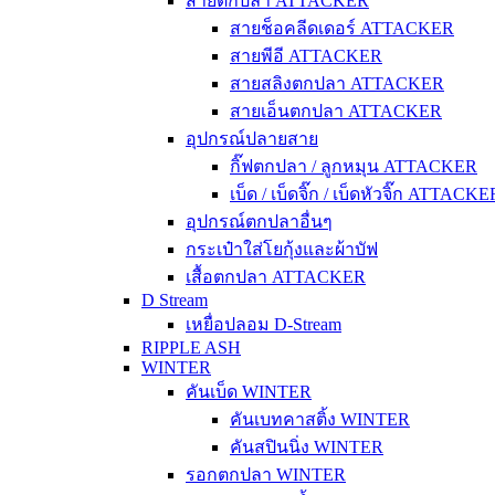
สายตกปลา ATTACKER
สายช็อคลีดเดอร์ ATTACKER
สายพีอี ATTACKER
สายสลิงตกปลา ATTACKER
สายเอ็นตกปลา ATTACKER
อุปกรณ์ปลายสาย
กิ๊ฟตกปลา / ลูกหมุน ATTACKER
เบ็ด / เบ็ดจิ๊ก / เบ็ดหัวจิ๊ก ATTACKE
อุปกรณ์ตกปลาอื่นๆ
กระเป๋าใส่โยกุ้งและผ้าบัฟ
เสื้อตกปลา ATTACKER
D Stream
เหยื่อปลอม D-Stream
RIPPLE ASH
WINTER
คันเบ็ด WINTER
คันเบทคาสติ้ง WINTER
คันสปินนิ่ง WINTER
รอกตกปลา WINTER