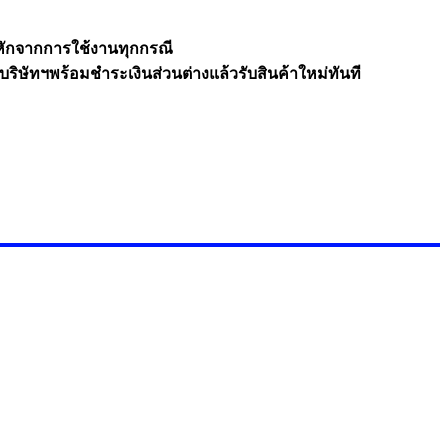
นหักจากการใช้งานทุกกรณี
่บริษัทฯพร้อมชำระเงินส่วนต่างแล้วรับสินค้าใหม่ทันที