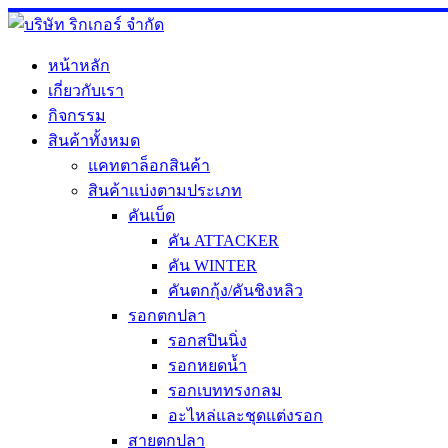
Skip
to
content
หน้าหลัก
เกี่ยวกับเรา
กิจกรรม
สินค้าทั้งหมด
แคทตาล็อกสินค้า
สินค้าแบ่งตามประเภท
คันเบ็ด
คัน ATTACKER
คัน WINTER
คันตกกุ้ง/คันชิงหลิว
รอกตกปลา
รอกสปินนิ่ง
รอกหยดน้ำ
รอกเบททรงกลม
อะไหล่และชุดแต่งรอก
สายตกปลา