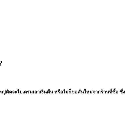
?
ญ่คิดจะไปเครมเอาเงินคืน หรือไม่ก็ขอคันใหม่จากร้านที่ซื้อ ซึ่ง