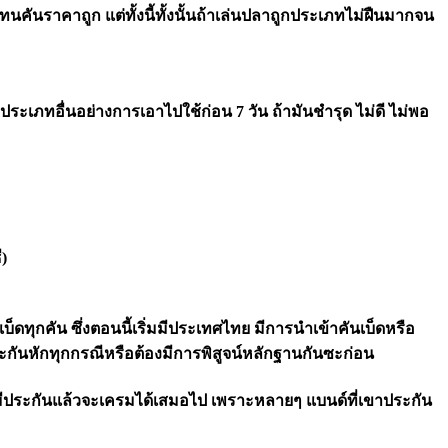
ทนคันราคาถูก แต่ทั้งนี้ทั้งนั้นถ้าเล่นปลาถูกประเภทไม่ฝืนมากจน
ประเภทอื่นอย่างการเอาไปใช้ก่อน 7 วัน ถ้ามันชำรุด ไม่ดี ไม่พอ
)
เบ็ดทุกคัน ซึ่งตอนนี้เริ่มมีประเทศไทย มีการนำเข้าคันเบ็ดหรือ
ะกันหักทุกกรณีหรือต้องมีการพิสูจน์หลักฐานกันซะก่อน
ามีประกันแล้วจะเครมได้เสมอไป เพราะหลายๆ แบนด์ที่เขาประกัน