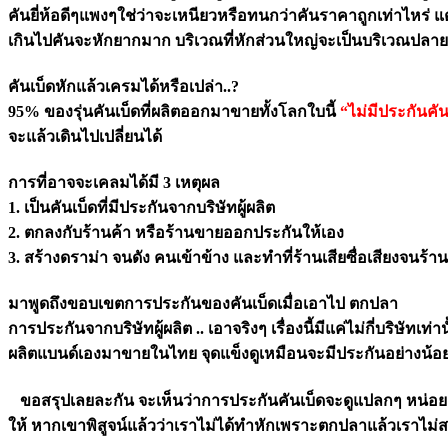
คันยี่ห้อดีๆแพงๆใช่ว่าจะเหนียวหรือทนกว่าคันราคาถูกเท่าไหร่ แ
เกินไปคันจะหักยากมาก บริเวณที่หักส่วนใหญ่จะเป็นบริเวณปลาย
คันเบ็ดหักแล้วเครมได้หรือเปล่า..?
95% ของรุ่นคันเบ็ดที่ผลิตออกมาขายทั้งโลกใบนี้
“ไม่มีประกันคัน
จะแล้วเดินไปเปลี่ยนได้
การที่อาจจะเคลมได้มี 3 เหตุผล
1. เป็นคันเบ็ดที่มีประกันจากบริษัทผู้ผลิต
2. ตกลงกับร้านค้า หรือร้านขายออกประกันให้เอง
3. สร้างดราม่า จนดัง คนเข้าข้าง และทำที่ร้านเสียซื่อเสียงจนร้า
มาพูดถึงขอบเขตการประกันของคันเบ็ดเมื่อเอาไป ตกปลา
การประกันจากบริษัทผู้ผลิต .. เอาจริงๆ เรื่องนี้มีแค่ไม่กี่บริษั
ผลิตแบนด์เองมาขายในไทย จุดแข็งดูเหมือนจะมีประกันอย่างน้อยก
ขอสรุปเลยละกัน จะเห็นว่าการประกันคันเบ็ดจะดูแปลกๆ หน่อย แต
ให้ หากเขาพิสูจน์แล้วว่าเราไม่ได้ทำหักเพราะตกปลาแล้วเราไม่