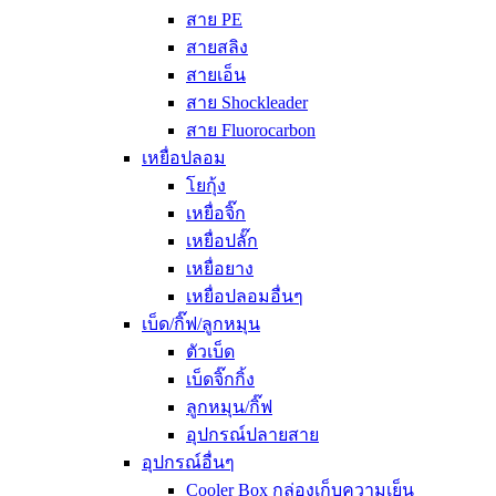
สาย PE
สายสลิง
สายเอ็น
สาย Shockleader
สาย Fluorocarbon
เหยื่อปลอม
โยกุ้ง
เหยื่อจิ๊ก
เหยื่อปลั๊ก
เหยื่อยาง
เหยื่อปลอมอื่นๆ
เบ็ด/กิ๊ฟ/ลูกหมุน
ตัวเบ็ด
เบ็ดจิ๊กกิ้ง
ลูกหมุน/กิ๊ฟ
อุปกรณ์ปลายสาย
อุปกรณ์อื่นๆ
Cooler Box กล่องเก็บความเย็น