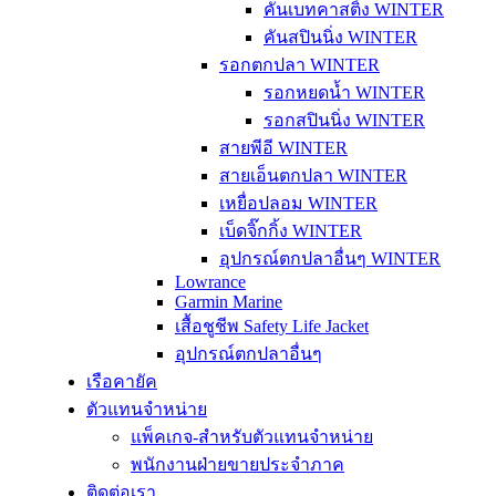
คันเบทคาสติ้ง WINTER
คันสปินนิ่ง WINTER
รอกตกปลา WINTER
รอกหยดน้ำ WINTER
รอกสปินนิ่ง WINTER
สายพีอี WINTER
สายเอ็นตกปลา WINTER
เหยื่อปลอม WINTER
เบ็ดจิ๊กกิ้ง WINTER
อุปกรณ์ตกปลาอื่นๆ WINTER
Lowrance
Garmin Marine
เสื้อชูชีพ Safety Life Jacket
อุปกรณ์ตกปลาอื่นๆ
เรือคายัค
ตัวแทนจำหน่าย
แพ็คเกจ-สำหรับตัวแทนจำหน่าย
พนักงานฝ่ายขายประจำภาค
ติดต่อเรา