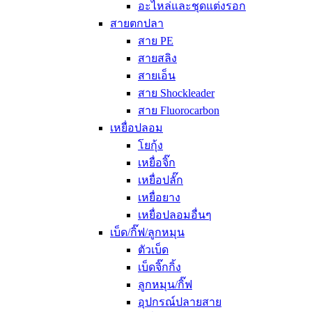
อะไหล่และชุดแต่งรอก
สายตกปลา
สาย PE
สายสลิง
สายเอ็น
สาย Shockleader
สาย Fluorocarbon
เหยื่อปลอม
โยกุ้ง
เหยื่อจิ๊ก
เหยื่อปลั๊ก
เหยื่อยาง
เหยื่อปลอมอื่นๆ
เบ็ด/กิ๊ฟ/ลูกหมุน
ตัวเบ็ด
เบ็ดจิ๊กกิ้ง
ลูกหมุน/กิ๊ฟ
อุปกรณ์ปลายสาย