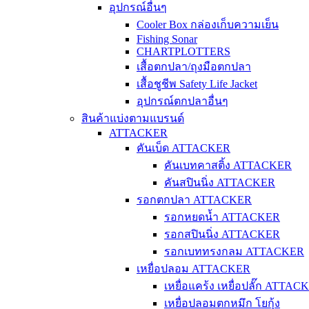
อุปกรณ์อื่นๆ
Cooler Box กล่องเก็บความเย็น
Fishing Sonar
CHARTPLOTTERS
เสื้อตกปลา/ถุงมือตกปลา
เสื้อชูชีพ Safety Life Jacket
อุปกรณ์ตกปลาอื่นๆ
สินค้าแบ่งตามแบรนด์
ATTACKER
คันเบ็ด ATTACKER
คันเบทคาสติ้ง ATTACKER
คันสปินนิ่ง ATTACKER
รอกตกปลา ATTACKER
รอกหยดน้ำ ATTACKER
รอกสปินนิ่ง ATTACKER
รอกเบททรงกลม ATTACKER
เหยื่อปลอม ATTACKER
เหยื่อแคร้ง เหยื่อปลั๊ก ATTAC
เหยื่อปลอมตกหมึก โยกุ้ง