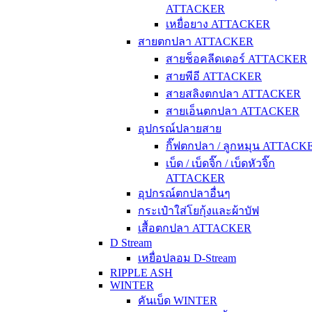
ATTACKER
เหยื่อยาง ATTACKER
สายตกปลา ATTACKER
สายช็อคลีดเดอร์ ATTACKER
สายพีอี ATTACKER
สายสลิงตกปลา ATTACKER
สายเอ็นตกปลา ATTACKER
อุปกรณ์ปลายสาย
กิ๊ฟตกปลา / ลูกหมุน ATTACK
เบ็ด / เบ็ดจิ๊ก / เบ็ดหัวจิ๊ก
ATTACKER
อุปกรณ์ตกปลาอื่นๆ
กระเป๋าใส่โยกุ้งและผ้าบัฟ
เสื้อตกปลา ATTACKER
D Stream
เหยื่อปลอม D-Stream
RIPPLE ASH
WINTER
คันเบ็ด WINTER