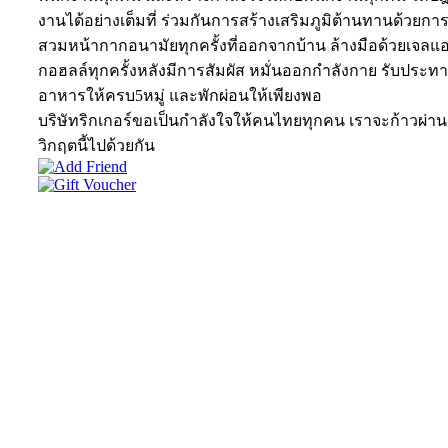
งานได้อย่างเต็มที่ ร่วมกันการสร้างเสริมภูมิต้านทานด้วยกา
สวมหน้ากากอนามัยทุกครั้งที่ออกจากบ้าน ล้างมือด้วยเจลแ
กอฮลล์ทุกครั้งหลังมีการสัมผัส หมั่นออกกำลังกาย รับประท
อาหารให้ครบ5หมู่ และพักผ่อนให้เพียงพอ
บริษัทริกเกอร์ขอเป็นกำลังใจให้คนไทยทุกคน เราจะก้าวผ่าน
วิกฤตนี้ไปด้วยกัน