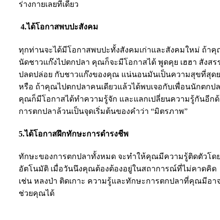
ร่างกายเลยทีเดียว
4.ได้โอกาสพบปะสังคม
ทุกท่านจะได้มีโอกาสพบปะทั้งสังคมเก่าและสังคมใหม่ ถ้าค
นัดชาวแก๊งไปตกปลา คุณก็จะมีโอกาสได้ พูดคุย เฮฮา สังสรร
ปลดปล่อย กับชาวแก๊งของคุณ แน่นอนมันเป็นความสุขที่สุด
หรือ ถ้าคุณไปตกปลาคนเดียวแล้วได้พบเจอกับเพื่อนนักตกป
คุณก็มีโอกาสได้ทำความรู้จัก และแลกเปลี่ยนความรู้กันอีกด
การตกปลาล้วนเป็นจุดเริ่มต้นของคำว่า “มิตรภาพ”
5.ได้โอกาสฝึกทักษะการดำรงชีพ
ทักษะของการตกปลาทั้งหมด จะทำให้คุณมีความรู้ติดตัวโด
อัตโนมัติ เมื่อวันนึงคุณต้องต้องอยู่ในสถาการณ์ที่ไม่คาดคิด
เช่น หลงป่า ติดเกาะ ความรู้และทักษะการตกปลาที่คุณมีอา
ช่วยคุณได้