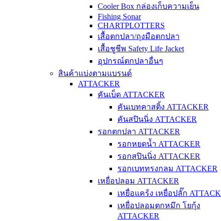
Cooler Box กล่องเก็บความเย็น
Fishing Sonar
CHARTPLOTTERS
เสื้อตกปลา/ถุงมือตกปลา
เสื้อชูชีพ Safety Life Jacket
อุปกรณ์ตกปลาอื่นๆ
สินค้าแบ่งตามแบรนด์
ATTACKER
คันเบ็ด ATTACKER
คันเบทคาสติ้ง ATTACKER
คันสปินนิ่ง ATTACKER
รอกตกปลา ATTACKER
รอกหยดน้ำ ATTACKER
รอกสปินนิ่ง ATTACKER
รอกเบททรงกลม ATTACKER
เหยื่อปลอม ATTACKER
เหยื่อแคร้ง เหยื่อปลั๊ก ATTAC
เหยื่อปลอมตกหมึก โยกุ้ง
ATTACKER