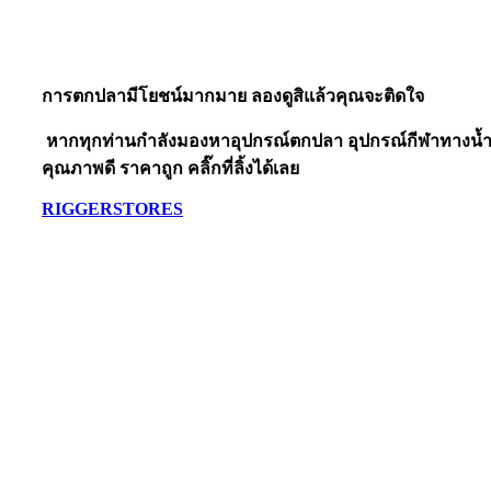
การตกปลามีโยชน์มากมาย ลองดูสิแล้วคุณจะติดใจ
หากทุกท่านกำลังมองหาอุปกรณ์ตกปลา อุปกรณ์กีฬาทางน้
คุณภาพดี
ราคาถูก
คลิ๊กที่ลิ้งได้เลย
RIGGERSTORES