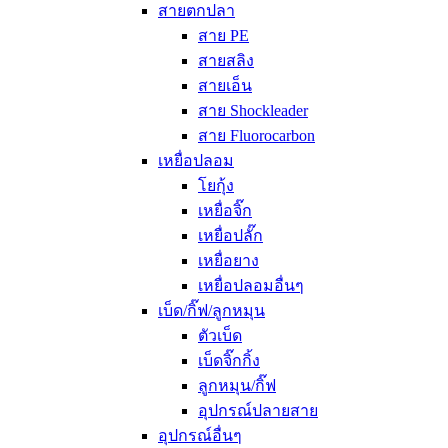
สายตกปลา
สาย PE
สายสลิง
สายเอ็น
สาย Shockleader
สาย Fluorocarbon
เหยื่อปลอม
โยกุ้ง
เหยื่อจิ๊ก
เหยื่อปลั๊ก
เหยื่อยาง
เหยื่อปลอมอื่นๆ
เบ็ด/กิ๊ฟ/ลูกหมุน
ตัวเบ็ด
เบ็ดจิ๊กกิ้ง
ลูกหมุน/กิ๊ฟ
อุปกรณ์ปลายสาย
อุปกรณ์อื่นๆ