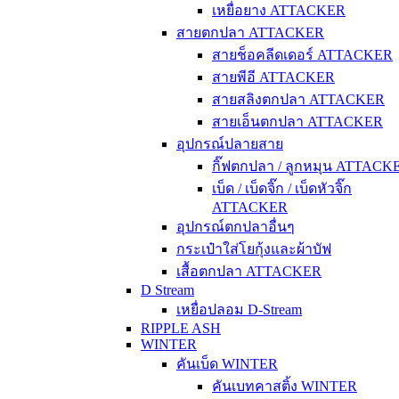
เหยื่อยาง ATTACKER
สายตกปลา ATTACKER
สายช็อคลีดเดอร์ ATTACKER
สายพีอี ATTACKER
สายสลิงตกปลา ATTACKER
สายเอ็นตกปลา ATTACKER
อุปกรณ์ปลายสาย
กิ๊ฟตกปลา / ลูกหมุน ATTACK
เบ็ด / เบ็ดจิ๊ก / เบ็ดหัวจิ๊ก
ATTACKER
อุปกรณ์ตกปลาอื่นๆ
กระเป๋าใส่โยกุ้งและผ้าบัฟ
เสื้อตกปลา ATTACKER
D Stream
เหยื่อปลอม D-Stream
RIPPLE ASH
WINTER
คันเบ็ด WINTER
คันเบทคาสติ้ง WINTER