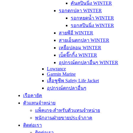
คันสปินนิ่ง WINTER
รอกตกปลา WINTER
รอกหยดน้ำ WINTER
รอกสปินนิ่ง WINTER
สายพีอี WINTER
สายเอ็นตกปลา WINTER
เหยื่อปลอม WINTER
เบ็ดจิ๊กกิ้ง WINTER
อุปกรณ์ตกปลาอื่นๆ WINTER
Lowrance
Garmin Marine
เสื้อชูชีพ Safety Life Jacket
อุปกรณ์ตกปลาอื่นๆ
เรือคายัค
ตัวแทนจำหน่าย
แพ็คเกจ-สำหรับตัวแทนจำหน่าย
พนักงานฝ่ายขายประจำภาค
ติดต่อเรา
ติดต่อเรา