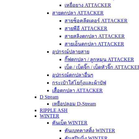
เหยื่อยาง ATTACKER
สายตกปลา ATTACKER
สายช็อคลีดเดอร์ ATTACKER
สายพีอี ATTACKER
สายสลิงตกปลา ATTACKER
สายเอ็นตกปลา ATTACKER
อุปกรณ์ปลายสาย
กิ๊ฟตกปลา / ลูกหมุน ATTACKER
เบ็ด / เบ็ดจิ๊ก / เบ็ดหัวจิ๊ก ATTACKE
อุปกรณ์ตกปลาอื่นๆ
กระเป๋าใส่โยกุ้งและผ้าบัฟ
เสื้อตกปลา ATTACKER
D Stream
เหยื่อปลอม D-Stream
RIPPLE ASH
WINTER
คันเบ็ด WINTER
คันเบทคาสติ้ง WINTER
คันสปินนิ่ง WINTER