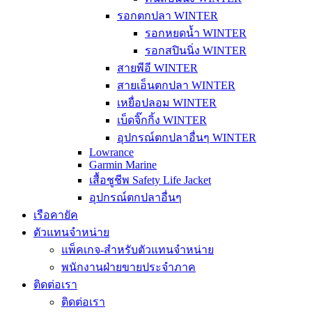
รอกตกปลา WINTER
รอกหยดน้ำ WINTER
รอกสปินนิ่ง WINTER
สายพีอี WINTER
สายเอ็นตกปลา WINTER
เหยื่อปลอม WINTER
เบ็ดจิ๊กกิ้ง WINTER
อุปกรณ์ตกปลาอื่นๆ WINTER
Lowrance
Garmin Marine
เสื้อชูชีพ Safety Life Jacket
อุปกรณ์ตกปลาอื่นๆ
เรือคายัค
ตัวแทนจำหน่าย
แพ็คเกจ-สำหรับตัวแทนจำหน่าย
พนักงานฝ่ายขายประจำภาค
ติดต่อเรา
ติดต่อเรา