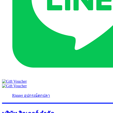
Rigger อุปกรณ์ตกปลา