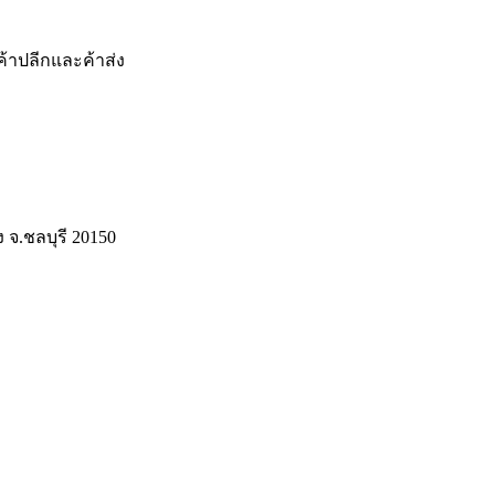
ค้าปลีกและค้าส่ง
ง จ.ชลบุรี 20150