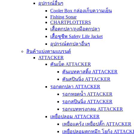
อุปกรณ์อื่นๆ
Cooler Box กล่องเก็บความเย็น
Fishing Sonar
CHARTPLOTTERS
เสื้อตกปลา/ถุงมือตกปลา
เสื้อชูชีพ Safety Life Jacket
อุปกรณ์ตกปลาอื่นๆ
สินค้าแบ่งตามแบรนด์
ATTACKER
คันเบ็ด ATTACKER
คันเบทคาสติ้ง ATTACKER
คันสปินนิ่ง ATTACKER
รอกตกปลา ATTACKER
รอกหยดน้ำ ATTACKER
รอกสปินนิ่ง ATTACKER
รอกเบททรงกลม ATTACKER
เหยื่อปลอม ATTACKER
เหยื่อแคร้ง เหยื่อปลั๊ก ATTACKER
เหยื่อปลอมตกหมึก โยกุ้ง ATTAC