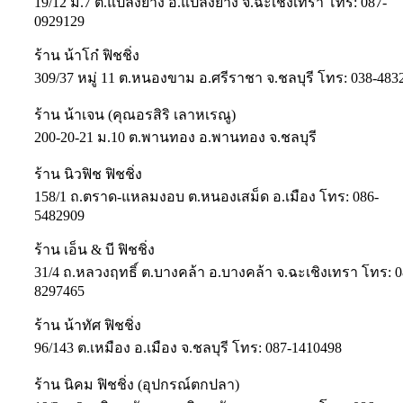
19/12 ม.7 ต.แปลงยาง อ.แปลงยาง จ.ฉะเชิงเทรา โทร: 087-
0929129
ร้าน น้าโก๋ ฟิชชิ่ง
309/37 หมู่ 11 ต.หนองขาม อ.ศรีราชา จ.ชลบุรี โทร: 038-483
ร้าน น้าเจน (คุณอรสิริ เลาหเรณู)
200-20-21 ม.10 ต.พานทอง อ.พานทอง จ.ชลบุรี
ร้าน นิวฟิช ฟิชชิ่ง
158/1 ถ.ตราด-แหลมงอบ ต.หนองเสม็ด อ.เมือง โทร: 086-
5482909
ร้าน เอ็น & บี ฟิชชิ่ง
31/4 ถ.หลวงฤทธิ์ ต.บางคล้า อ.บางคล้า จ.ฉะเชิงเทรา โทร: 0
8297465
ร้าน น้าทัศ ฟิชชิ่ง
96/143 ต.เหมือง อ.เมือง จ.ชลบุรี โทร: 087-1410498
ร้าน นิคม ฟิชชิ่ง (อุปกรณ์ตกปลา)