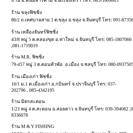
ถ่าน อ.พนมสารคาม จ.ฉะเชิงเทรา โทร: 085-3909805
ร้าน ขลุงฟิชชิ่ง
86/2 ถ.เทศบาลสาย 3 ต.ขลุง อ.ขลุง จ.จันทบุรี โทร: 091-8735
ร้าน เหลืองจันทร์ฟิชชิ่ง
43/8 หมู่ 5 ต.คลองขุด อ.ท่าใหม่ จ.จันทบุรี โทร: 085-1807060
,081-1719019
ร้าน M.R. ฟิชชิ่ง
79-457 หมู่ 3 ต.ดอนหัวฬ่อ อ.เมือง จ.ชลบุรี โทร: 080-093750
ร้าน เมืองเก่า ฟิชชิ่ง
16/1 ม.1 ต.เมืองเก่า อ.กบินทร์ จ.ปราจีนบุรี โทร: 037-
202796 , 085-4342195
ร้าน มิตรสะตอน
1/23 หมู่ 4 ต.สะตอน อ.สอยดาว จ.จันทบุรี โทร: 039-394082 ,0
8336078
ร้าน M & Y FISHING