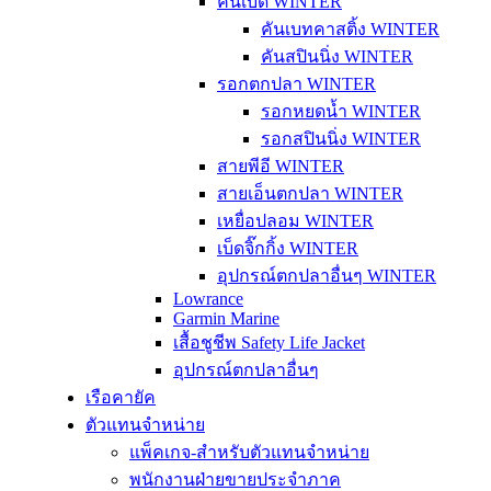
คันเบ็ด WINTER
คันเบทคาสติ้ง WINTER
คันสปินนิ่ง WINTER
รอกตกปลา WINTER
รอกหยดน้ำ WINTER
รอกสปินนิ่ง WINTER
สายพีอี WINTER
สายเอ็นตกปลา WINTER
เหยื่อปลอม WINTER
เบ็ดจิ๊กกิ้ง WINTER
อุปกรณ์ตกปลาอื่นๆ WINTER
Lowrance
Garmin Marine
เสื้อชูชีพ Safety Life Jacket
อุปกรณ์ตกปลาอื่นๆ
เรือคายัค
ตัวแทนจำหน่าย
แพ็คเกจ-สำหรับตัวแทนจำหน่าย
พนักงานฝ่ายขายประจำภาค