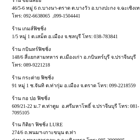
ร้าน ขอนลอย
46/5-6 หมู่ 6 ถ.บางนา-ตราด ต.บางวัว อ.บางปะกง จ.ฉะเชิงเ
โทร: 092-6638065 ,099-1504441
ร้าน เกมส์ฟิชชิ่ง
1/5 หมู่ 1 ต.เสม็ด อ.เมือง จ.ชลบุรี โทร: 038-783841
ร้าน กบินทร์ฟิชชิ่ง
148/6 สี่แยกสามทหาร ต.เมืองเก่า อ.กบินทร์บุรี จ.ปราจีนบุรี
โทร: 089-9221218
ร้าน กระต่าย ฟิชชิ่ง
91 หมู่ 1 ช.จันทิ ต.ท่ากุ่ม อ.เมือง จ.ตราด โทร: 099-2218559
ร้าน กอ ปอ ฟิชชิ่ง
609/21-22 ม.7 ต.ท่าตูม อ.ศรีมหาโพธิ์ จ.ปราจีนบุรี โทร: 081-
7095105
ร้าน กิติยา ฟิชชิ่ง LURE
274/6 ถ.พนมฯ-เกาะขนุน ต.ท่า