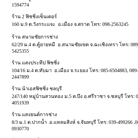
1594774
ร้าน 2 ฟิชชิ่งเซ็นเตอร์
160 ม.9 ต.วังกระแจะ อ.เมือง จ.ตราด โทร: 098-2563245
ร้าน สนามชัยการช่าง
62/29 ม.4 ต.คู้ยายหมี อ.สนามชัยเขต จ.ฉะเชิงเทรา โทร: 089
5425355
ร้าน แสงประทีป ฟิชชิ่ง
104/16 ม.4 ต.ทับมา อ.เมือง จ.ระยอง โทร: 085-6504883, 089
2447899
ร้าน น้าเอสฟิชชิ่ง ชลบุรี
247/140 หมู่บ้านสวนทอง ม.5 ต.บึง อ.ศรีราชา จ.ชลบุรี โทร: 
4051939
ร้าน แสงยนต์การช่าง
8/3 ม.1 ต.ปากน้ำ อ.แหลมสิงห์ จ.จันทบุรี โทร: 039-499266 ,0
0930770