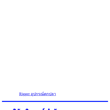
Rigger อุปกรณ์ตกปลา