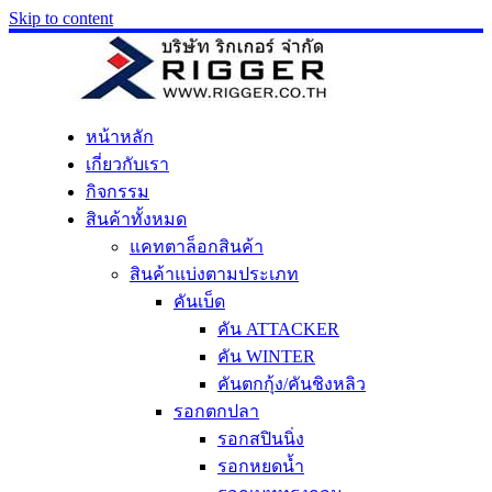
Skip to content
หน้าหลัก
เกี่ยวกับเรา
กิจกรรม
สินค้าทั้งหมด
แคทตาล็อกสินค้า
สินค้าแบ่งตามประเภท
คันเบ็ด
คัน ATTACKER
คัน WINTER
คันตกกุ้ง/คันชิงหลิว
รอกตกปลา
รอกสปินนิ่ง
รอกหยดน้ำ