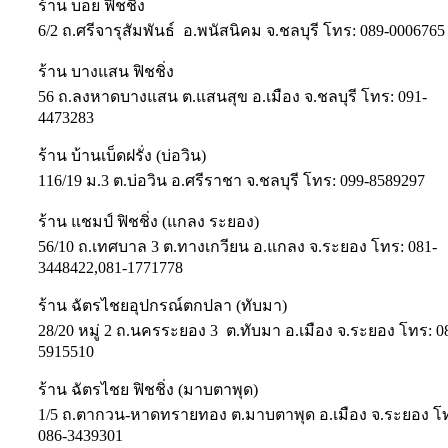
ร้าน บอย ฟิชชิ่ง
6/2 ถ.ศรีจารุสัมพันธ์ อ.พนัสนิคม จ.ชลบุรี โทร: 089-0006765
ร้าน บางแสน ฟิชชิ่ง
56 ถ.ลงหาดบางแสน ต.แสนสุข อ.เมือง จ.ชลบุรี โทร: 091-
4473283
ร้าน บ้านเบ็ดฝรั่ง (บ่อวิน)
116/19 ม.3 ต.บ่อวิน อ.ศรีราชา จ.ชลบุรี โทร: 099-8589297
ร้าน แชมป์ ฟิชชิ่ง (แกลง ระยอง)
56/10 ถ.เทศบาล 3 ต.ทางเกวียน อ.แกลง จ.ระยอง โทร: 081-
3448422,081-1771778
ร้าน ฉัตรไชยอุปกรณ์ตกปลา (ทับมา)
28/20 หมู่ 2 ถ.นครระยอง 3 ต.ทับมา อ.เมือง จ.ระยอง โทร: 0
5915510
ร้าน ฉัตรไชย ฟิชชิ่ง (มาบตาพุด)
1/5 ถ.ตากวน-หาดทรายทอง ต.มาบตาพุด อ.เมือง จ.ระยอง โ
086-3439301