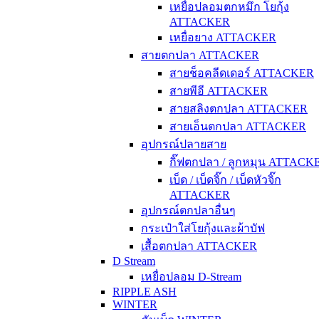
เหยื่อปลอมตกหมึก โยกุ้ง
ATTACKER
เหยื่อยาง ATTACKER
สายตกปลา ATTACKER
สายช็อคลีดเดอร์ ATTACKER
สายพีอี ATTACKER
สายสลิงตกปลา ATTACKER
สายเอ็นตกปลา ATTACKER
อุปกรณ์ปลายสาย
กิ๊ฟตกปลา / ลูกหมุน ATTACK
เบ็ด / เบ็ดจิ๊ก / เบ็ดหัวจิ๊ก
ATTACKER
อุปกรณ์ตกปลาอื่นๆ
กระเป๋าใส่โยกุ้งและผ้าบัฟ
เสื้อตกปลา ATTACKER
D Stream
เหยื่อปลอม D-Stream
RIPPLE ASH
WINTER