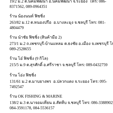
19/2 ม.2 ต.นิคมพัฒนา อ.นิคมพัฒนา จ.ระยอง โทร: 086-
8371562, 089-0964351
ร้าน น้องนนท์ ฟิชชิ่ง
263/82 ม.12 ต.หนองปรือ อ.บางละมุง จ.ชลบุรี โทร: 081-
4804479
ร้าน นำชัย ฟิชชิ่ง (สินค้ามือ 2)
273/1 ม.2 ถ.เพชรบุรี-บ้านแหลม ต.ธงชัย อ.เมือง จ.เพชรบุรี โ
089-2528655
ร้าน โอ๋ ฟิชชิ่ง (9 กิโล)
215/5 ม.9 ต.สุรศักดิ์ อ.ศรีราชา จ.ชลบุรี โทร: 089-0432759
ร้าน โอ่ง ฟิชชิ่ง
131/61 ม.2 ต.มาบยางพร อ.ปลวกแดง จ.ระยอง โทร: 095-
7492547
ร้าน OK FISHING & MARINE
138/2 ม.3 ต.นาจอมเทียน อ.สัตหีบ จ.ชลบุรี โทร: 086-3388902
084-3591178, 084-5536157