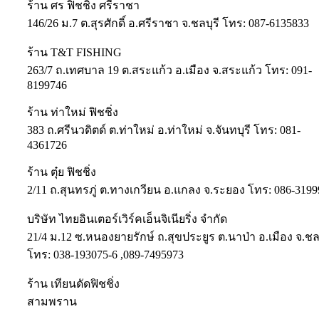
ร้าน ศร ฟิชชิ่ง ศรีราชา
146/26 ม.7 ต.สุรศักดิ์ อ.ศรีราชา จ.ชลบุรี โทร: 087-6135833
ร้าน T&T FISHING
263/7 ถ.เทศบาล 19 ต.สระแก้ว อ.เมือง จ.สระแก้ว โทร: 091-
8199746
ร้าน ท่าใหม่ ฟิชชิ่ง
383 ถ.ศรีนวดิตด์ ต.ท่าใหม่ อ.ท่าใหม่ จ.จันทบุรี โทร: 081-
4361726
ร้าน ตุ๋ย ฟิชชิ่ง
2/11 ถ.สุนทรภู่ ต.ทางเกวียน อ.แกลง จ.ระยอง โทร: 086-319
บริษัท ไทยอินเตอร์เวิร์คเอ็นจิเนียริ่ง จำกัด
21/4 ม.12 ซ.หนองยายรักษ์ ถ.สุขประยูร ต.นาป่า อ.เมือง จ.ชลบ
โทร: 038-193075-6 ,089-7495973
ร้าน เทียนดัดฟิชชิ่ง
สามพราน