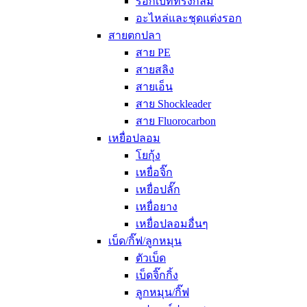
รอกเบททรงกลม
อะไหล่และชุดแต่งรอก
สายตกปลา
สาย PE
สายสลิง
สายเอ็น
สาย Shockleader
สาย Fluorocarbon
เหยื่อปลอม
โยกุ้ง
เหยื่อจิ๊ก
เหยื่อปลั๊ก
เหยื่อยาง
เหยื่อปลอมอื่นๆ
เบ็ด/กิ๊ฟ/ลูกหมุน
ตัวเบ็ด
เบ็ดจิ๊กกิ้ง
ลูกหมุน/กิ๊ฟ