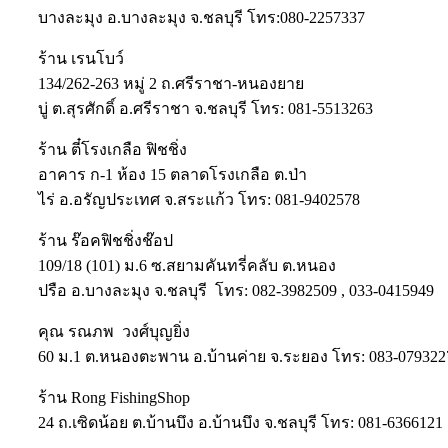
บางละมุง อ.บางละมุง จ.ชลบุรี โทร:080-2257337
ร้าน เรนโบว์
134/262-263 หมู่ 2 ถ.ศรีราชา-หนองยาย
บู่ ต.สุรศักดิ์ อ.ศรีราชา จ.ชลบุรี โทร: 081-5513263
ร้าน ตี๋โรงเกลือ ฟิชชิ่ง
อาคาร ก-1 ห้อง 15 ตลาดโรงเกลือ ต.ป่า
ไร่ อ.อรัญประเทศ จ.สระแก้ว โทร: 081-9402578
ร้าน ร๊อคฟิชชิ่งช๊อป
109/18 (101) ม.6 ซ.สยามคันทรี่คลับ ต.หนอง
ปรือ อ.บางละมุง จ.ชลบุรี โทร: 082-3982509 , 033-0415949
คุณ รณภพ วงศ์บุญยิ่ง
60 ม.1 ต.หนองตะพาน อ.บ้านค่าย จ.ระยอง โทร: 083-079322
ร้าน Rong FishingShop
24 ถ.เซิดน้อย ต.บ้านบึง อ.บ้านบึง จ.ชลบุรี โทร: 081-6366121