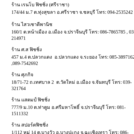
ร้าน เรนโบ ฟิชชิ่ง (ศรีราชา)
174/44 ม.7 ต.ทุ่งสุขลา อ.ศรีราชา จ.ชลบุรี โทร: 094-2535242
ร้าน ไสวเชาดีพานิช
160/1 ต.หน้าเมือง อ.เมือง จ.ปราจีนบุรี โทร: 086-7865785 , 03
214971
ร้าน ศ.ส ฟิชชิ่ง
457 ม.4 ต.ปลวกแดง อ.ปลวกแดง จ.ระยอง โทร: 085-389716
,089-7542692
ร้าน ศุภกิจ
18/71-72 ถ.เทศบาล 2 ต.วัดใหม่ อ.เมือง จ.จันทบุรี โทร: 039-
321764
ร้าน แสตมป์ ฟิชชิ่ง
777/9 ม.10 ต.ท่าตูม อ.ศรีมหาโพธิ์ จ.ปราจีนบุรี โทร: 081-
1511332
ร้าน สปอร์ตฟิชชิ่ง
1/112 หมู่ 14 ต.บางวัว อ.บางปะกง จ.ฉะเชิงเทรา โทร: 086-