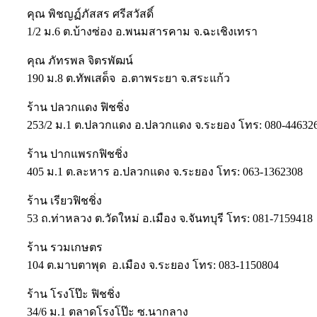
คุณ พิชญฏ์ภัสสร ศรีสวัสดิ์
1/2 ม.6 ต.บ้างซ่อง อ.พนมสารคาม จ.ฉะเชิงเทรา
คุณ ภัทรพล จิตรพัฒน์
190 ม.8 ต.ทัพเสด็จ อ.ตาพระยา จ.สระแก้ว
ร้าน ปลวกแดง ฟิชชิ่ง
253/2 ม.1 ต.ปลวกแดง อ.ปลวกแดง จ.ระยอง โทร: 080-44632
ร้าน ปากแพรกฟิชชิ่ง
405 ม.1 ต.ละหาร อ.ปลวกแดง จ.ระยอง โทร: 063-1362308
ร้าน เรียวฟิชชิ่ง
53 ถ.ท่าหลวง ต.วัดใหม่ อ.เมือง จ.จันทบุรี โทร: 081-7159418
ร้าน รวมเกษตร
104 ต.มาบตาพุด อ.เมือง จ.ระยอง โทร: 083-1150804
ร้าน โรงโป๊ะ ฟิชชิ่ง
34/6 ม.1 ตลาดโรงโป๊ะ ซ.นากลาง