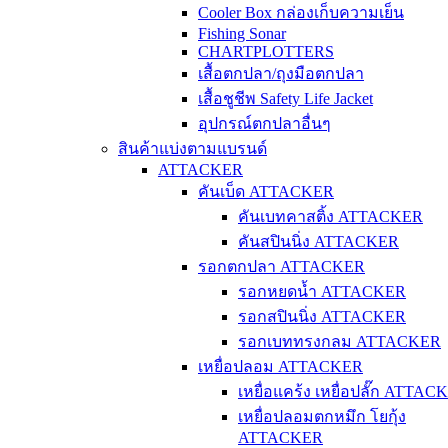
Cooler Box กล่องเก็บความเย็น
Fishing Sonar
CHARTPLOTTERS
เสื้อตกปลา/ถุงมือตกปลา
เสื้อชูชีพ Safety Life Jacket
อุปกรณ์ตกปลาอื่นๆ
สินค้าแบ่งตามแบรนด์
ATTACKER
คันเบ็ด ATTACKER
คันเบทคาสติ้ง ATTACKER
คันสปินนิ่ง ATTACKER
รอกตกปลา ATTACKER
รอกหยดน้ำ ATTACKER
รอกสปินนิ่ง ATTACKER
รอกเบททรงกลม ATTACKER
เหยื่อปลอม ATTACKER
เหยื่อแคร้ง เหยื่อปลั๊ก ATTAC
เหยื่อปลอมตกหมึก โยกุ้ง
ATTACKER