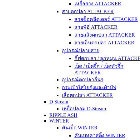
เหยื่อยาง ATTACKER
สายตกปลา ATTACKER
สายช็อคลีดเดอร์ ATTACKER
สายพีอี ATTACKER
สายสลิงตกปลา ATTACKER
สายเอ็นตกปลา ATTACKER
อุปกรณ์ปลายสาย
กิ๊ฟตกปลา / ลูกหมุน ATTACK
เบ็ด / เบ็ดจิ๊ก / เบ็ดหัวจิ๊ก
ATTACKER
อุปกรณ์ตกปลาอื่นๆ
กระเป๋าใส่โยกุ้งและผ้าบัฟ
เสื้อตกปลา ATTACKER
D Stream
เหยื่อปลอม D-Stream
RIPPLE ASH
WINTER
คันเบ็ด WINTER
คันเบทคาสติ้ง WINTER