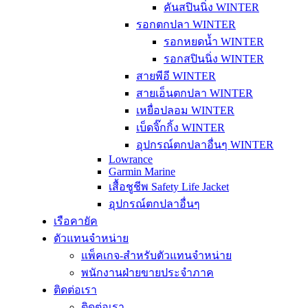
คันสปินนิ่ง WINTER
รอกตกปลา WINTER
รอกหยดน้ำ WINTER
รอกสปินนิ่ง WINTER
สายพีอี WINTER
สายเอ็นตกปลา WINTER
เหยื่อปลอม WINTER
เบ็ดจิ๊กกิ้ง WINTER
อุปกรณ์ตกปลาอื่นๆ WINTER
Lowrance
Garmin Marine
เสื้อชูชีพ Safety Life Jacket
อุปกรณ์ตกปลาอื่นๆ
เรือคายัค
ตัวแทนจำหน่าย
แพ็คเกจ-สำหรับตัวแทนจำหน่าย
พนักงานฝ่ายขายประจำภาค
ติดต่อเรา
ติดต่อเรา