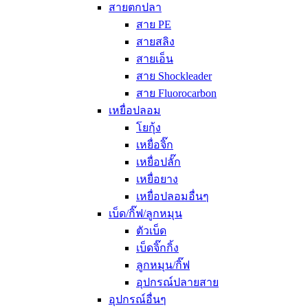
สายตกปลา
สาย PE
สายสลิง
สายเอ็น
สาย Shockleader
สาย Fluorocarbon
เหยื่อปลอม
โยกุ้ง
เหยื่อจิ๊ก
เหยื่อปลั๊ก
เหยื่อยาง
เหยื่อปลอมอื่นๆ
เบ็ด/กิ๊ฟ/ลูกหมุน
ตัวเบ็ด
เบ็ดจิ๊กกิ้ง
ลูกหมุน/กิ๊ฟ
อุปกรณ์ปลายสาย
อุปกรณ์อื่นๆ