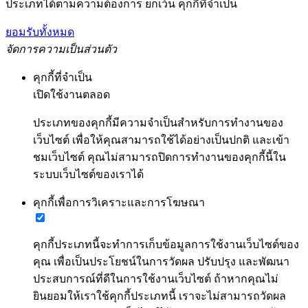
ประเภทได้ตามความต้องการ ยกเว้น คุกกี้ที่จำเป็น
ยอมรับทั้งหมด
จัดการความเป็นส่วนตัว
คุกกี้ที่จำเป็น
เปิดใช้งานตลอด
ประเภทของคุกกี้มีความจำเป็นสำหรับการทำงานของ
เว็บไซต์ เพื่อให้คุณสามารถใช้ได้อย่างเป็นปกติ และเข้า
ชมเว็บไซต์ คุณไม่สามารถปิดการทำงานของคุกกี้นี้ใน
ระบบเว็บไซต์ของเราได้
คุกกี้เพื่อการวิเคราะและการโฆษณา
คุกกี้ประเภทนี้จะทำการเก็บข้อมูลการใช้งานเว็บไซต์ของ
คุณ เพื่อเป็นประโยชน์ในการวัดผล ปรับปรุง และพัฒนา
ประสบการณ์ที่ดีในการใช้งานเว็บไซต์ ถ้าหากคุณไม่
ยินยอมให้เราใช้คุกกี้ประเภทนี้ เราจะไม่สามารถวัดผล