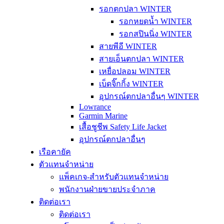
รอกตกปลา WINTER
รอกหยดน้ำ WINTER
รอกสปินนิ่ง WINTER
สายพีอี WINTER
สายเอ็นตกปลา WINTER
เหยื่อปลอม WINTER
เบ็ดจิ๊กกิ้ง WINTER
อุปกรณ์ตกปลาอื่นๆ WINTER
Lowrance
Garmin Marine
เสื้อชูชีพ Safety Life Jacket
อุปกรณ์ตกปลาอื่นๆ
เรือคายัค
ตัวแทนจำหน่าย
แพ็คเกจ-สำหรับตัวแทนจำหน่าย
พนักงานฝ่ายขายประจำภาค
ติดต่อเรา
ติดต่อเรา