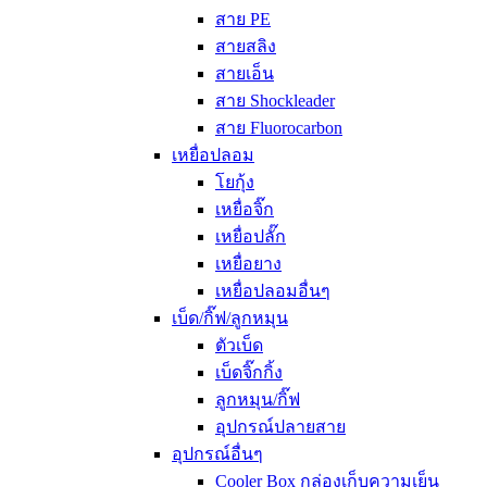
สาย PE
สายสลิง
สายเอ็น
สาย Shockleader
สาย Fluorocarbon
เหยื่อปลอม
โยกุ้ง
เหยื่อจิ๊ก
เหยื่อปลั๊ก
เหยื่อยาง
เหยื่อปลอมอื่นๆ
เบ็ด/กิ๊ฟ/ลูกหมุน
ตัวเบ็ด
เบ็ดจิ๊กกิ้ง
ลูกหมุน/กิ๊ฟ
อุปกรณ์ปลายสาย
อุปกรณ์อื่นๆ
Cooler Box กล่องเก็บความเย็น