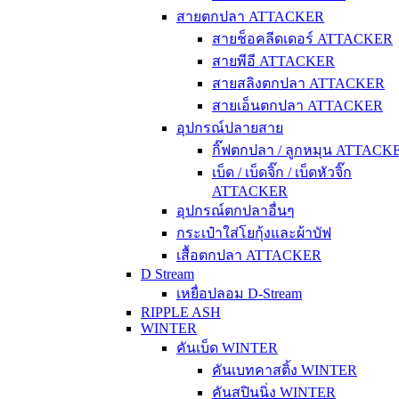
สายตกปลา ATTACKER
สายช็อคลีดเดอร์ ATTACKER
สายพีอี ATTACKER
สายสลิงตกปลา ATTACKER
สายเอ็นตกปลา ATTACKER
อุปกรณ์ปลายสาย
กิ๊ฟตกปลา / ลูกหมุน ATTACK
เบ็ด / เบ็ดจิ๊ก / เบ็ดหัวจิ๊ก
ATTACKER
อุปกรณ์ตกปลาอื่นๆ
กระเป๋าใส่โยกุ้งและผ้าบัฟ
เสื้อตกปลา ATTACKER
D Stream
เหยื่อปลอม D-Stream
RIPPLE ASH
WINTER
คันเบ็ด WINTER
คันเบทคาสติ้ง WINTER
คันสปินนิ่ง WINTER