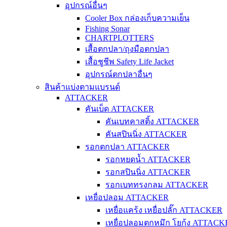
อุปกรณ์อื่นๆ
Cooler Box กล่องเก็บความเย็น
Fishing Sonar
CHARTPLOTTERS
เสื้อตกปลา/ถุงมือตกปลา
เสื้อชูชีพ Safety Life Jacket
อุปกรณ์ตกปลาอื่นๆ
สินค้าแบ่งตามแบรนด์
ATTACKER
คันเบ็ด ATTACKER
คันเบทคาสติ้ง ATTACKER
คันสปินนิ่ง ATTACKER
รอกตกปลา ATTACKER
รอกหยดน้ำ ATTACKER
รอกสปินนิ่ง ATTACKER
รอกเบททรงกลม ATTACKER
เหยื่อปลอม ATTACKER
เหยื่อแคร้ง เหยื่อปลั๊ก ATTACKER
เหยื่อปลอมตกหมึก โยกุ้ง ATTAC