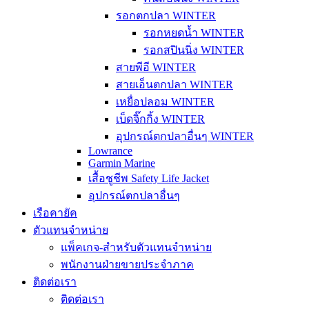
รอกตกปลา WINTER
รอกหยดน้ำ WINTER
รอกสปินนิ่ง WINTER
สายพีอี WINTER
สายเอ็นตกปลา WINTER
เหยื่อปลอม WINTER
เบ็ดจิ๊กกิ้ง WINTER
อุปกรณ์ตกปลาอื่นๆ WINTER
Lowrance
Garmin Marine
เสื้อชูชีพ Safety Life Jacket
อุปกรณ์ตกปลาอื่นๆ
เรือคายัค
ตัวแทนจำหน่าย
แพ็คเกจ-สำหรับตัวแทนจำหน่าย
พนักงานฝ่ายขายประจำภาค
ติดต่อเรา
ติดต่อเรา