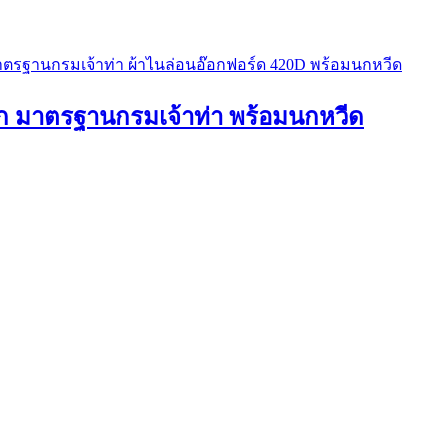
อปก มาตรฐานกรมเจ้าท่า พร้อมนกหวีด