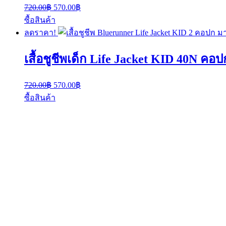
Original
Current
720.00
฿
570.00
฿
price
price
ซื้อสินค้า
was:
is:
ลดราคา!
720.00฿.
570.00฿.
เสื้อชูชีพเด็ก Life Jacket KID 40N ค
Original
Current
720.00
฿
570.00
฿
price
price
ซื้อสินค้า
was:
is:
720.00฿.
570.00฿.