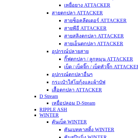
เหยื่อยาง ATTACKER
สายตกปลา ATTACKER
สายช็อคลีดเดอร์ ATTACKER
สายพีอี ATTACKER
สายสลิงตกปลา ATTACKER
สายเอ็นตกปลา ATTACKER
อุปกรณ์ปลายสาย
กิ๊ฟตกปลา / ลูกหมุน ATTACKER
เบ็ด / เบ็ดจิ๊ก / เบ็ดหัวจิ๊ก ATTACKE
อุปกรณ์ตกปลาอื่นๆ
กระเป๋าใส่โยกุ้งและผ้าบัฟ
เสื้อตกปลา ATTACKER
D Stream
เหยื่อปลอม D-Stream
RIPPLE ASH
WINTER
คันเบ็ด WINTER
คันเบทคาสติ้ง WINTER
คันสปินนิ่ง WINTER