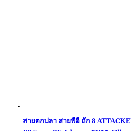
สายตกปลา สายพีอี ถัก 8 ATTACK