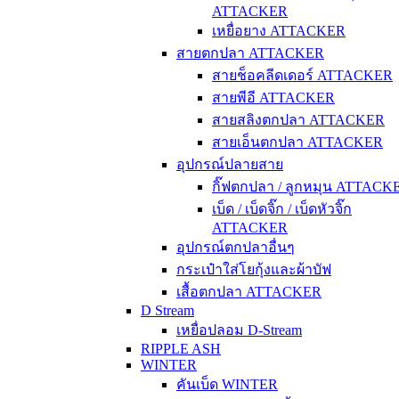
ATTACKER
เหยื่อยาง ATTACKER
สายตกปลา ATTACKER
สายช็อคลีดเดอร์ ATTACKER
สายพีอี ATTACKER
สายสลิงตกปลา ATTACKER
สายเอ็นตกปลา ATTACKER
อุปกรณ์ปลายสาย
กิ๊ฟตกปลา / ลูกหมุน ATTACK
เบ็ด / เบ็ดจิ๊ก / เบ็ดหัวจิ๊ก
ATTACKER
อุปกรณ์ตกปลาอื่นๆ
กระเป๋าใส่โยกุ้งและผ้าบัฟ
เสื้อตกปลา ATTACKER
D Stream
เหยื่อปลอม D-Stream
RIPPLE ASH
WINTER
คันเบ็ด WINTER