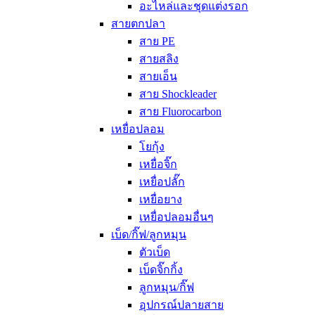
อะไหล่และชุดแต่งรอก
สายตกปลา
สาย PE
สายสลิง
สายเอ็น
สาย Shockleader
สาย Fluorocarbon
เหยื่อปลอม
โยกุ้ง
เหยื่อจิ๊ก
เหยื่อปลั๊ก
เหยื่อยาง
เหยื่อปลอมอื่นๆ
เบ็ด/กิ๊ฟ/ลูกหมุน
ตัวเบ็ด
เบ็ดจิ๊กกิ้ง
ลูกหมุน/กิ๊ฟ
อุปกรณ์ปลายสาย