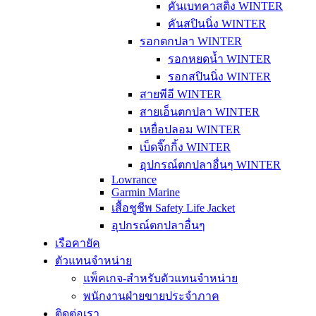
คันเบทคาสติ้ง WINTER
คันสปินนิ่ง WINTER
รอกตกปลา WINTER
รอกหยดน้ำ WINTER
รอกสปินนิ่ง WINTER
สายพีอี WINTER
สายเอ็นตกปลา WINTER
เหยื่อปลอม WINTER
เบ็ดจิ๊กกิ้ง WINTER
อุปกรณ์ตกปลาอื่นๆ WINTER
Lowrance
Garmin Marine
เสื้อชูชีพ Safety Life Jacket
อุปกรณ์ตกปลาอื่นๆ
เรือคายัค
ตัวแทนจำหน่าย
แพ็คเกจ-สำหรับตัวแทนจำหน่าย
พนักงานฝ่ายขายประจำภาค
ติดต่อเรา