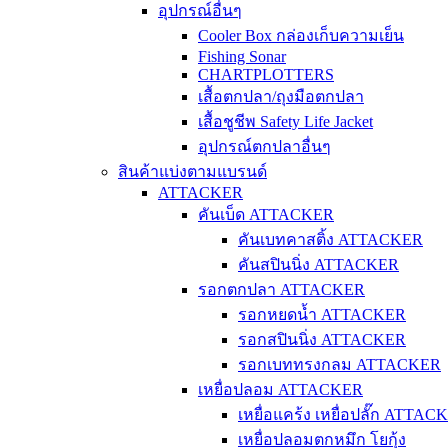
อุปกรณ์อื่นๆ
Cooler Box กล่องเก็บความเย็น
Fishing Sonar
CHARTPLOTTERS
เสื้อตกปลา/ถุงมือตกปลา
เสื้อชูชีพ Safety Life Jacket
อุปกรณ์ตกปลาอื่นๆ
สินค้าแบ่งตามแบรนด์
ATTACKER
คันเบ็ด ATTACKER
คันเบทคาสติ้ง ATTACKER
คันสปินนิ่ง ATTACKER
รอกตกปลา ATTACKER
รอกหยดน้ำ ATTACKER
รอกสปินนิ่ง ATTACKER
รอกเบททรงกลม ATTACKER
เหยื่อปลอม ATTACKER
เหยื่อแคร้ง เหยื่อปลั๊ก ATTAC
เหยื่อปลอมตกหมึก โยกุ้ง