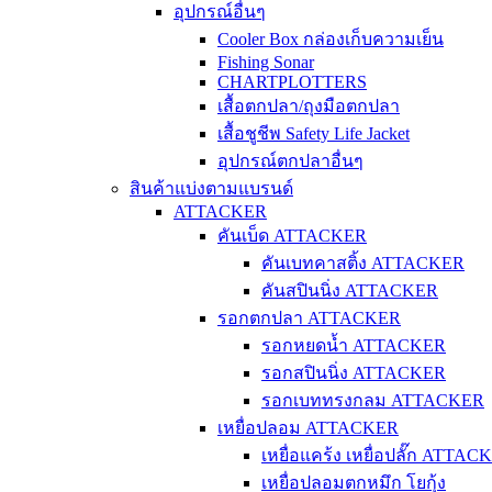
อุปกรณ์อื่นๆ
Cooler Box กล่องเก็บความเย็น
Fishing Sonar
CHARTPLOTTERS
เสื้อตกปลา/ถุงมือตกปลา
เสื้อชูชีพ Safety Life Jacket
อุปกรณ์ตกปลาอื่นๆ
สินค้าแบ่งตามแบรนด์
ATTACKER
คันเบ็ด ATTACKER
คันเบทคาสติ้ง ATTACKER
คันสปินนิ่ง ATTACKER
รอกตกปลา ATTACKER
รอกหยดน้ำ ATTACKER
รอกสปินนิ่ง ATTACKER
รอกเบททรงกลม ATTACKER
เหยื่อปลอม ATTACKER
เหยื่อแคร้ง เหยื่อปลั๊ก ATTAC
เหยื่อปลอมตกหมึก โยกุ้ง