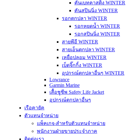
คันเบทคาสติ้ง WINTER
คันสปินนิ่ง WINTER
รอกตกปลา WINTER
รอกหยดน้ำ WINTER
รอกสปินนิ่ง WINTER
สายพีอี WINTER
สายเอ็นตกปลา WINTER
เหยื่อปลอม WINTER
เบ็ดจิ๊กกิ้ง WINTER
อุปกรณ์ตกปลาอื่นๆ WINTER
Lowrance
Garmin Marine
เสื้อชูชีพ Safety Life Jacket
อุปกรณ์ตกปลาอื่นๆ
เรือคายัค
ตัวแทนจำหน่าย
แพ็คเกจ-สำหรับตัวแทนจำหน่าย
พนักงานฝ่ายขายประจำภาค
ติดต่อเรา