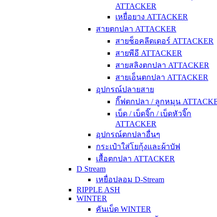
ATTACKER
เหยื่อยาง ATTACKER
สายตกปลา ATTACKER
สายช็อคลีดเดอร์ ATTACKER
สายพีอี ATTACKER
สายสลิงตกปลา ATTACKER
สายเอ็นตกปลา ATTACKER
อุปกรณ์ปลายสาย
กิ๊ฟตกปลา / ลูกหมุน ATTACK
เบ็ด / เบ็ดจิ๊ก / เบ็ดหัวจิ๊ก
ATTACKER
อุปกรณ์ตกปลาอื่นๆ
กระเป๋าใส่โยกุ้งและผ้าบัฟ
เสื้อตกปลา ATTACKER
D Stream
เหยื่อปลอม D-Stream
RIPPLE ASH
WINTER
คันเบ็ด WINTER