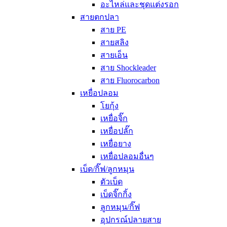
อะไหล่และชุดแต่งรอก
สายตกปลา
สาย PE
สายสลิง
สายเอ็น
สาย Shockleader
สาย Fluorocarbon
เหยื่อปลอม
โยกุ้ง
เหยื่อจิ๊ก
เหยื่อปลั๊ก
เหยื่อยาง
เหยื่อปลอมอื่นๆ
เบ็ด/กิ๊ฟ/ลูกหมุน
ตัวเบ็ด
เบ็ดจิ๊กกิ้ง
ลูกหมุน/กิ๊ฟ
อุปกรณ์ปลายสาย