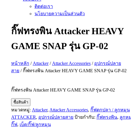
ติดต่อเรา
นโยบายความเป็นส่วนตัว
กิ๊ฟทรงพิน Attacker HEAVY
GAME SNAP รุ่น GP-02
หน้าหลัก
/
Attacker
/
Attacker Accessories
/
อุปกรณ์ปลาย
สาย
/ กิ๊ฟทรงพิน Attacker HEAVY GAME SNAP รุ่น GP-02
กิ๊ฟทรงพิน Attacker HEAVY GAME SNAP รุ่น GP-02
ซื้อสินค้า
หมวดหมู่:
Attacker
,
Attacker Accessories
,
กิ๊ฟตกปลา / ลูกหมุน
ATTACKER
,
อุปกรณ์ปลายสาย
ป้ายกำกับ:
กิ๊ฟทรงพิน
,
ลูกหม
กิ๊ฟ
,
เบ็ด/กิ๊ฟ/ลูกหมุน