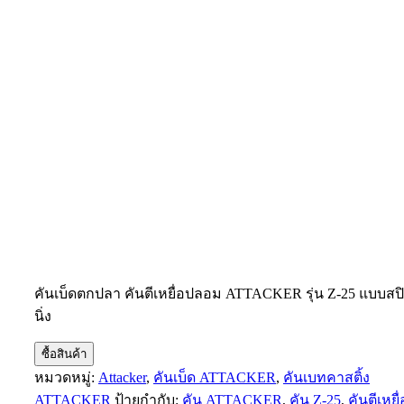
คันเบ็ดตกปลา คันตีเหยื่อปลอม ATTACKER รุ่น Z-25 แบบสป
นิ่ง
ซื้อสินค้า
หมวดหมู่:
Attacker
,
คันเบ็ด ATTACKER
,
คันเบทคาสติ้ง
ATTACKER
ป้ายกำกับ:
คัน ATTACKER
,
คัน Z-25
,
คันตีเหยื่