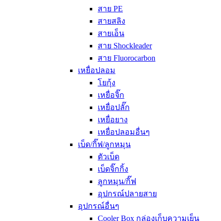
สาย PE
สายสลิง
สายเอ็น
สาย Shockleader
สาย Fluorocarbon
เหยื่อปลอม
โยกุ้ง
เหยื่อจิ๊ก
เหยื่อปลั๊ก
เหยื่อยาง
เหยื่อปลอมอื่นๆ
เบ็ด/กิ๊ฟ/ลูกหมุน
ตัวเบ็ด
เบ็ดจิ๊กกิ้ง
ลูกหมุน/กิ๊ฟ
อุปกรณ์ปลายสาย
อุปกรณ์อื่นๆ
Cooler Box กล่องเก็บความเย็น