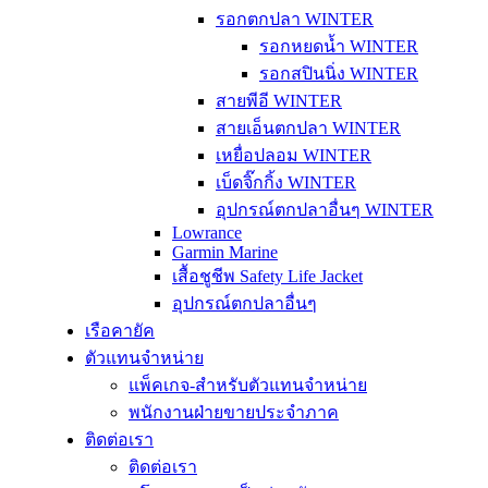
รอกตกปลา WINTER
รอกหยดน้ำ WINTER
รอกสปินนิ่ง WINTER
สายพีอี WINTER
สายเอ็นตกปลา WINTER
เหยื่อปลอม WINTER
เบ็ดจิ๊กกิ้ง WINTER
อุปกรณ์ตกปลาอื่นๆ WINTER
Lowrance
Garmin Marine
เสื้อชูชีพ Safety Life Jacket
อุปกรณ์ตกปลาอื่นๆ
เรือคายัค
ตัวแทนจำหน่าย
แพ็คเกจ-สำหรับตัวแทนจำหน่าย
พนักงานฝ่ายขายประจำภาค
ติดต่อเรา
ติดต่อเรา