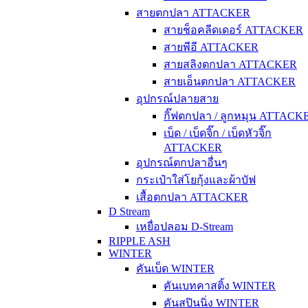
สายตกปลา ATTACKER
สายช็อคลีดเดอร์ ATTACKER
สายพีอี ATTACKER
สายสลิงตกปลา ATTACKER
สายเอ็นตกปลา ATTACKER
อุปกรณ์ปลายสาย
กิ๊ฟตกปลา / ลูกหมุน ATTACK
เบ็ด / เบ็ดจิ๊ก / เบ็ดหัวจิ๊ก
ATTACKER
อุปกรณ์ตกปลาอื่นๆ
กระเป๋าใส่โยกุ้งและผ้าบัฟ
เสื้อตกปลา ATTACKER
D Stream
เหยื่อปลอม D-Stream
RIPPLE ASH
WINTER
คันเบ็ด WINTER
คันเบทคาสติ้ง WINTER
คันสปินนิ่ง WINTER