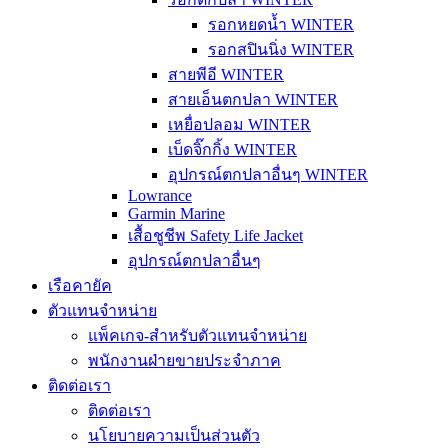
รอกหยดน้ำ WINTER
รอกสปินนิ่ง WINTER
สายพีอี WINTER
สายเอ็นตกปลา WINTER
เหยื่อปลอม WINTER
เบ็ดจิ๊กกิ้ง WINTER
อุปกรณ์ตกปลาอื่นๆ WINTER
Lowrance
Garmin Marine
เสื้อชูชีพ Safety Life Jacket
อุปกรณ์ตกปลาอื่นๆ
เรือคายัค
ตัวแทนจำหน่าย
แพ็คเกจ-สำหรับตัวแทนจำหน่าย
พนักงานฝ่ายขายประจำภาค
ติดต่อเรา
ติดต่อเรา
นโยบายความเป็นส่วนตัว