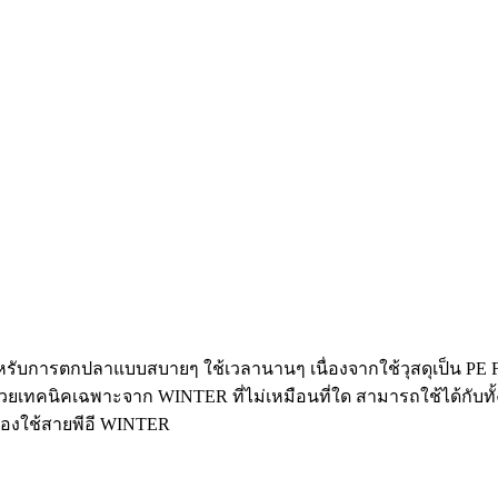
รับการตกปลาแบบสบายๆ ใช้เวลานานๆ เนื่องจากใช้วุสดุเป็น PE Fibe
้วยเทคนิคเฉพาะจาก WINTER ที่ไม่เหมือนที่ใด สามารถใช้ได้กับทั้
้องใช้สายพีอี WINTER