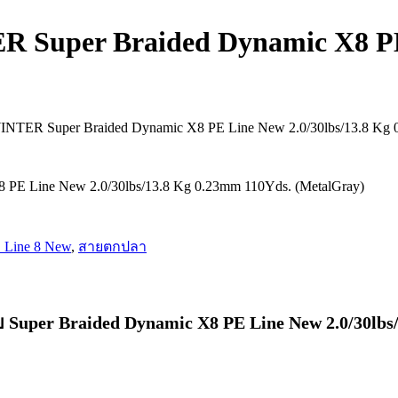
R Super Braided Dynamic X8 PE 
INTER Super Braided Dynamic X8 PE Line New 2.0/30lbs/13.8 Kg 
PE Line New 2.0/30lbs/13.8 Kg 0.23mm 110Yds. (MetalGray)
 Line 8 New
,
สายตกปลา
Super Braided Dynamic X8 PE Line New 2.0/30lbs