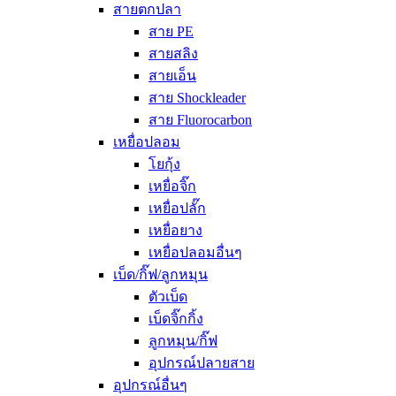
สายตกปลา
สาย PE
สายสลิง
สายเอ็น
สาย Shockleader
สาย Fluorocarbon
เหยื่อปลอม
โยกุ้ง
เหยื่อจิ๊ก
เหยื่อปลั๊ก
เหยื่อยาง
เหยื่อปลอมอื่นๆ
เบ็ด/กิ๊ฟ/ลูกหมุน
ตัวเบ็ด
เบ็ดจิ๊กกิ้ง
ลูกหมุน/กิ๊ฟ
อุปกรณ์ปลายสาย
อุปกรณ์อื่นๆ