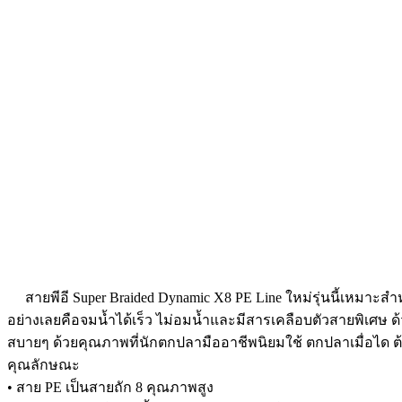
สายพีอี Super Braided Dynamic X8 PE Line ใหม่รุ่นนี้เหมาะสำห
อย่างเลยคือจมน้ำได้เร็ว ไม่อมน้ำและมีสารเคลือบตัวสายพิเศษ ด
สบายๆ ด้วยคุณภาพที่นักตกปลามืออาชีพนิยมใช้ ตกปลาเมื่อได ต
คุณลักษณะ
• สาย PE เป็นสายถัก 8 คุณภาพสูง