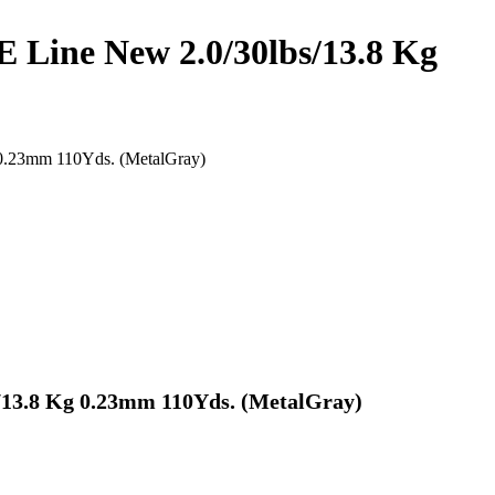
Line New 2.0/30lbs/13.8 Kg
0.23mm 110Yds. (MetalGray)
/13.8 Kg 0.23mm 110Yds. (MetalGray)