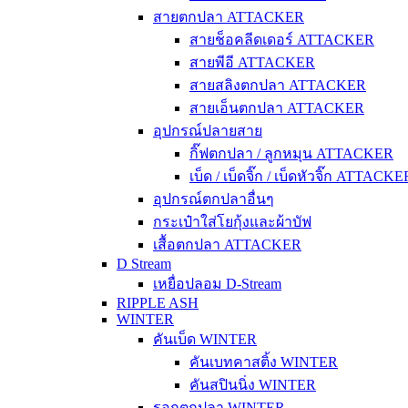
สายตกปลา ATTACKER
สายช็อคลีดเดอร์ ATTACKER
สายพีอี ATTACKER
สายสลิงตกปลา ATTACKER
สายเอ็นตกปลา ATTACKER
อุปกรณ์ปลายสาย
กิ๊ฟตกปลา / ลูกหมุน ATTACKER
เบ็ด / เบ็ดจิ๊ก / เบ็ดหัวจิ๊ก ATTACKE
อุปกรณ์ตกปลาอื่นๆ
กระเป๋าใส่โยกุ้งและผ้าบัฟ
เสื้อตกปลา ATTACKER
D Stream
เหยื่อปลอม D-Stream
RIPPLE ASH
WINTER
คันเบ็ด WINTER
คันเบทคาสติ้ง WINTER
คันสปินนิ่ง WINTER
รอกตกปลา WINTER