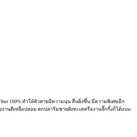
r 100% ทำให้ตัวสายมีความนุ่น ลื่นยิ่งขึ้น มีความพิเศษอีก
งงานตีเหยื่อปลอม ตกปลาริมชายฝั่งทะเลหรืองานจิ๊กกิ้งก็ได้แบบ