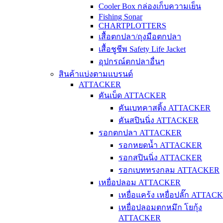
Cooler Box กล่องเก็บความเย็น
Fishing Sonar
CHARTPLOTTERS
เสื้อตกปลา/ถุงมือตกปลา
เสื้อชูชีพ Safety Life Jacket
อุปกรณ์ตกปลาอื่นๆ
สินค้าแบ่งตามแบรนด์
ATTACKER
คันเบ็ด ATTACKER
คันเบทคาสติ้ง ATTACKER
คันสปินนิ่ง ATTACKER
รอกตกปลา ATTACKER
รอกหยดน้ำ ATTACKER
รอกสปินนิ่ง ATTACKER
รอกเบททรงกลม ATTACKER
เหยื่อปลอม ATTACKER
เหยื่อแคร้ง เหยื่อปลั๊ก ATTAC
เหยื่อปลอมตกหมึก โยกุ้ง
ATTACKER