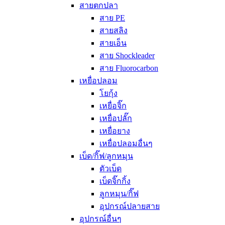
สายตกปลา
สาย PE
สายสลิง
สายเอ็น
สาย Shockleader
สาย Fluorocarbon
เหยื่อปลอม
โยกุ้ง
เหยื่อจิ๊ก
เหยื่อปลั๊ก
เหยื่อยาง
เหยื่อปลอมอื่นๆ
เบ็ด/กิ๊ฟ/ลูกหมุน
ตัวเบ็ด
เบ็ดจิ๊กกิ้ง
ลูกหมุน/กิ๊ฟ
อุปกรณ์ปลายสาย
อุปกรณ์อื่นๆ