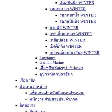
คันสปินนิ่ง WINTER
รอกตกปลา WINTER
รอกหยดน้ำ WINTER
รอกสปินนิ่ง WINTER
สายพีอี WINTER
สายเอ็นตกปลา WINTER
เหยื่อปลอม WINTER
เบ็ดจิ๊กกิ้ง WINTER
อุปกรณ์ตกปลาอื่นๆ WINTER
Lowrance
Garmin Marine
เสื้อชูชีพ Safety Life Jacket
อุปกรณ์ตกปลาอื่นๆ
เรือคายัค
ตัวแทนจำหน่าย
แพ็คเกจ-สำหรับตัวแทนจำหน่าย
พนักงานฝ่ายขายประจำภาค
ติดต่อเรา
ติดต่อเรา