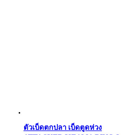
ตัวเบ็ดตกปลา เบ็ดตูดห่วง