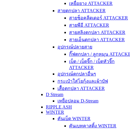
เหยื่อยาง ATTACKER
สายตกปลา ATTACKER
สายช็อคลีดเดอร์ ATTACKER
สายพีอี ATTACKER
สายสลิงตกปลา ATTACKER
สายเอ็นตกปลา ATTACKER
อุปกรณ์ปลายสาย
กิ๊ฟตกปลา / ลูกหมุน ATTACK
เบ็ด / เบ็ดจิ๊ก / เบ็ดหัวจิ๊ก
ATTACKER
อุปกรณ์ตกปลาอื่นๆ
กระเป๋าใส่โยกุ้งและผ้าบัฟ
เสื้อตกปลา ATTACKER
D Stream
เหยื่อปลอม D-Stream
RIPPLE ASH
WINTER
คันเบ็ด WINTER
คันเบทคาสติ้ง WINTER