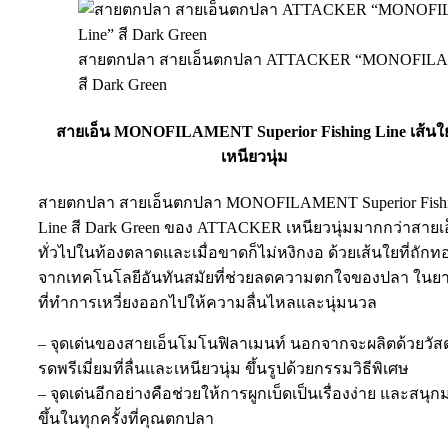
สายตกปลา สายเอ็นตกปลา ATTACKER “MONOFILAMEN
สี Dark Green
สายเอ็น MONOFILAMENT Superior Fishing Line เส้นใ
เหนียวนุ่ม
สายตกปลา สายเอ็นตกปลา MONOFILAMENT Superior Fish
Line สี Dark Green ของ ATTACKER เหนียวนุ่มมากกว่าสายเ
ทั่วไปในท้องตลาดและเมื่อขาดก็ไม่หงิกงอ ด้วยเส้นใยที่ถักท
จากเทคโนโลยีอันทันสมัยที่ช่วยลดความตกใจของปลา ในย
ที่ทำการเหวี่ยงออกไปให้ความลื่นไหลและนุ่มนวล
– จุดเด่นของสายเอ็นโมโนฟิลาเมนท์ นอกจากจะผลิตด้วยวัสด
รดพรีเมี่ยมที่ลื่นและเหนียวนุ่ม ขึ้นรูปด้วยกรรมวิธีพิเศษ
– จุดเด่นอีกอย่างคือช่วยให้การผูกเบ็ดเป็นเรื่องง่าย และสนุ
ขึ้นในทุกครั้งที่คุณตกปลา