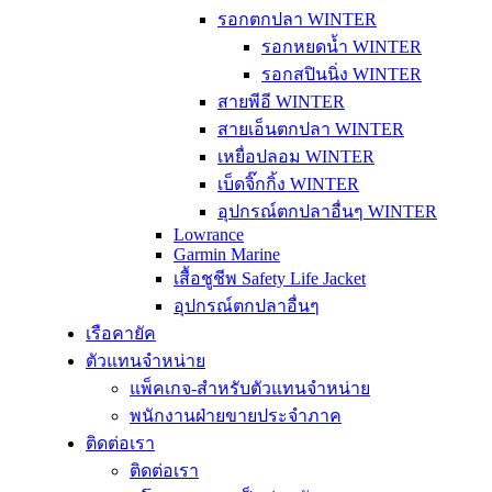
รอกตกปลา WINTER
รอกหยดน้ำ WINTER
รอกสปินนิ่ง WINTER
สายพีอี WINTER
สายเอ็นตกปลา WINTER
เหยื่อปลอม WINTER
เบ็ดจิ๊กกิ้ง WINTER
อุปกรณ์ตกปลาอื่นๆ WINTER
Lowrance
Garmin Marine
เสื้อชูชีพ Safety Life Jacket
อุปกรณ์ตกปลาอื่นๆ
เรือคายัค
ตัวแทนจำหน่าย
แพ็คเกจ-สำหรับตัวแทนจำหน่าย
พนักงานฝ่ายขายประจำภาค
ติดต่อเรา
ติดต่อเรา