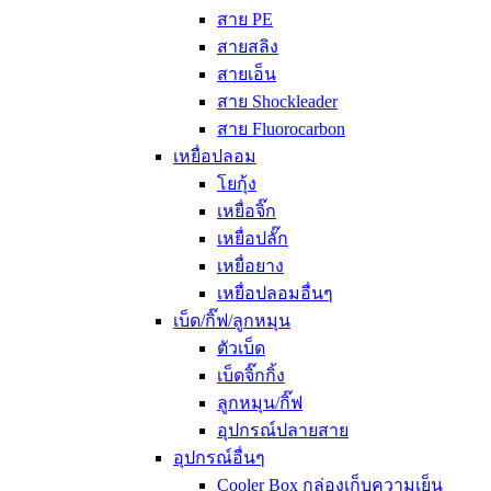
สาย PE
สายสลิง
สายเอ็น
สาย Shockleader
สาย Fluorocarbon
เหยื่อปลอม
โยกุ้ง
เหยื่อจิ๊ก
เหยื่อปลั๊ก
เหยื่อยาง
เหยื่อปลอมอื่นๆ
เบ็ด/กิ๊ฟ/ลูกหมุน
ตัวเบ็ด
เบ็ดจิ๊กกิ้ง
ลูกหมุน/กิ๊ฟ
อุปกรณ์ปลายสาย
อุปกรณ์อื่นๆ
Cooler Box กล่องเก็บความเย็น