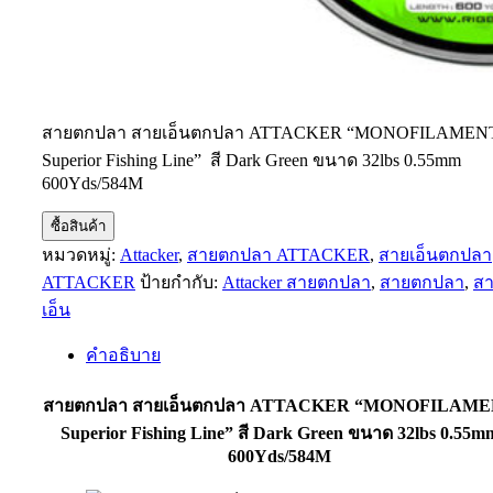
สายตกปลา สายเอ็นตกปลา ATTACKER “MONOFILAMEN
Superior Fishing Line” สี Dark Green ขนาด 32lbs 0.55mm
600Yds/584M
ซื้อสินค้า
หมวดหมู่:
Attacker
,
สายตกปลา ATTACKER
,
สายเอ็นตกปลา
ATTACKER
ป้ายกำกับ:
Attacker สายตกปลา
,
สายตกปลา
,
ส
เอ็น
คำอธิบาย
สายตกปลา สายเอ็นตกปลา ATTACKER “MONOFILAM
Superior Fishing Line” สี Dark Green ขนาด 32lbs 0.55m
600Yds/584M