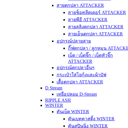
สายตกปลา ATTACKER
สายช็อคลีดเดอร์ ATTACKER
สายพีอี ATTACKER
สายสลิงตกปลา ATTACKER
สายเอ็นตกปลา ATTACKER
อุปกรณ์ปลายสาย
กิ๊ฟตกปลา / ลูกหมุน ATTACK
เบ็ด / เบ็ดจิ๊ก / เบ็ดหัวจิ๊ก
ATTACKER
อุปกรณ์ตกปลาอื่นๆ
กระเป๋าใส่โยกุ้งและผ้าบัฟ
เสื้อตกปลา ATTACKER
D Stream
เหยื่อปลอม D-Stream
RIPPLE ASH
WINTER
คันเบ็ด WINTER
คันเบทคาสติ้ง WINTER
คันสปินนิ่ง WINTER