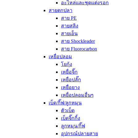
อะไหล่และชุดแต่งรอก
สายตกปลา
สาย PE
สายสลิง
สายเอ็น
สาย Shockleader
สาย Fluorocarbon
เหยื่อปลอม
โยกุ้ง
เหยื่อจิ๊ก
เหยื่อปลั๊ก
เหยื่อยาง
เหยื่อปลอมอื่นๆ
เบ็ด/กิ๊ฟ/ลูกหมุน
ตัวเบ็ด
เบ็ดจิ๊กกิ้ง
ลูกหมุน/กิ๊ฟ
อุปกรณ์ปลายสาย