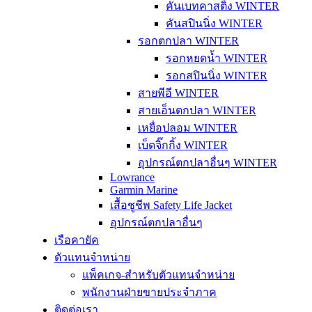
คันเบทคาสติ้ง WINTER
คันสปินนิ่ง WINTER
รอกตกปลา WINTER
รอกหยดน้ำ WINTER
รอกสปินนิ่ง WINTER
สายพีอี WINTER
สายเอ็นตกปลา WINTER
เหยื่อปลอม WINTER
เบ็ดจิ๊กกิ้ง WINTER
อุปกรณ์ตกปลาอื่นๆ WINTER
Lowrance
Garmin Marine
เสื้อชูชีพ Safety Life Jacket
อุปกรณ์ตกปลาอื่นๆ
เรือคายัค
ตัวแทนจำหน่าย
แพ็คเกจ-สำหรับตัวแทนจำหน่าย
พนักงานฝ่ายขายประจำภาค
ติดต่อเรา