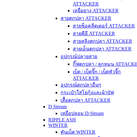
ATTACKER
เหยื่อยาง ATTACKER
สายตกปลา ATTACKER
สายช็อคลีดเดอร์ ATTACKER
สายพีอี ATTACKER
สายสลิงตกปลา ATTACKER
สายเอ็นตกปลา ATTACKER
อุปกรณ์ปลายสาย
กิ๊ฟตกปลา / ลูกหมุน ATTACK
เบ็ด / เบ็ดจิ๊ก / เบ็ดหัวจิ๊ก
ATTACKER
อุปกรณ์ตกปลาอื่นๆ
กระเป๋าใส่โยกุ้งและผ้าบัฟ
เสื้อตกปลา ATTACKER
D Stream
เหยื่อปลอม D-Stream
RIPPLE ASH
WINTER
คันเบ็ด WINTER