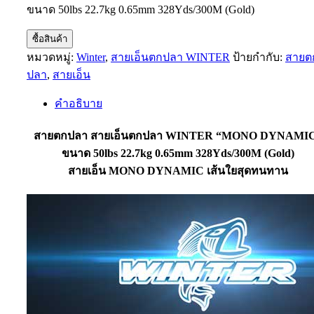
ขนาด 50lbs 22.7kg 0.65mm 328Yds/300M (Gold)
ซื้อสินค้า
หมวดหมู่:
Winter
,
สายเอ็นตกปลา WINTER
ป้ายกำกับ:
สายต
ปลา
,
สายเอ็น
คำอธิบาย
สายตกปลา สายเอ็นตกปลา WINTER “MONO DYNAMI
ขนาด 50lbs 22.7kg 0.65mm 328Yds/300M (Gold)
สายเอ็น MONO DYNAMIC เส้นใยสุดทนทาน