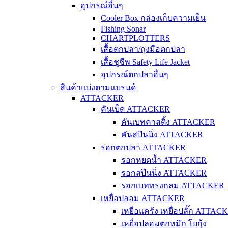
อุปกรณ์อื่นๆ
Cooler Box กล่องเก็บความเย็น
Fishing Sonar
CHARTPLOTTERS
เสื้อตกปลา/ถุงมือตกปลา
เสื้อชูชีพ Safety Life Jacket
อุปกรณ์ตกปลาอื่นๆ
สินค้าแบ่งตามแบรนด์
ATTACKER
คันเบ็ด ATTACKER
คันเบทคาสติ้ง ATTACKER
คันสปินนิ่ง ATTACKER
รอกตกปลา ATTACKER
รอกหยดน้ำ ATTACKER
รอกสปินนิ่ง ATTACKER
รอกเบททรงกลม ATTACKER
เหยื่อปลอม ATTACKER
เหยื่อแคร้ง เหยื่อปลั๊ก ATTAC
เหยื่อปลอมตกหมึก โยกุ้ง