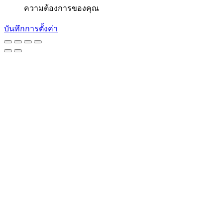
ความต้องการของคุณ
บันทึกการตั้งค่า