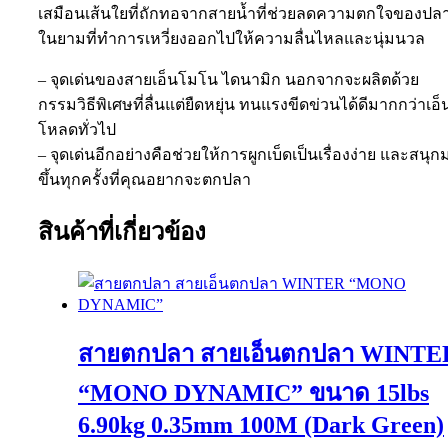
เสมือนเส้นใยที่ถักทอจากสายน้ำที่ช่วยลดความตกใจของปล
ในยามที่ทำการเหวี่ยงออกไปให้ความลื่นไหลและนุ่มนวล
– จุดเด่นของสายเอ็นโมโน ไดนามิก นอกจากจะผลิตด้วย
กรรมวิธีพิเศษที่ลื่นแต่ยืดหยุ่น ทนแรงขีดข่วนได้ดีมากกว่าเอ็
โหลดทั่วไป
– จุดเด่นอีกอย่างคือช่วยให้การผูกเบ็ดเป็นเรื่องง่าย และสนุ
ขึ้นทุกครั้งที่คุณอยากจะตกปลา
สินค้าที่เกี่ยวข้อง
สายตกปลา สายเอ็นตกปลา WINTE
“MONO DYNAMIC” ขนาด 15lbs
6.90kg 0.35mm 100M (Dark Green)