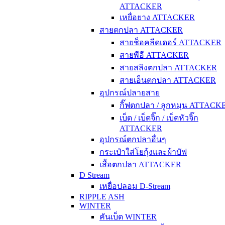
ATTACKER
เหยื่อยาง ATTACKER
สายตกปลา ATTACKER
สายช็อคลีดเดอร์ ATTACKER
สายพีอี ATTACKER
สายสลิงตกปลา ATTACKER
สายเอ็นตกปลา ATTACKER
อุปกรณ์ปลายสาย
กิ๊ฟตกปลา / ลูกหมุน ATTACK
เบ็ด / เบ็ดจิ๊ก / เบ็ดหัวจิ๊ก
ATTACKER
อุปกรณ์ตกปลาอื่นๆ
กระเป๋าใส่โยกุ้งและผ้าบัฟ
เสื้อตกปลา ATTACKER
D Stream
เหยื่อปลอม D-Stream
RIPPLE ASH
WINTER
คันเบ็ด WINTER