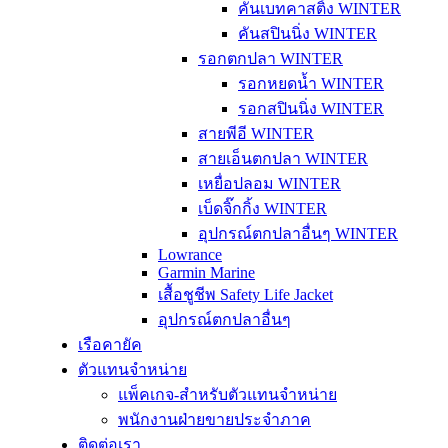
คันเบทคาสติ้ง WINTER
คันสปินนิ่ง WINTER
รอกตกปลา WINTER
รอกหยดน้ำ WINTER
รอกสปินนิ่ง WINTER
สายพีอี WINTER
สายเอ็นตกปลา WINTER
เหยื่อปลอม WINTER
เบ็ดจิ๊กกิ้ง WINTER
อุปกรณ์ตกปลาอื่นๆ WINTER
Lowrance
Garmin Marine
เสื้อชูชีพ Safety Life Jacket
อุปกรณ์ตกปลาอื่นๆ
เรือคายัค
ตัวแทนจำหน่าย
แพ็คเกจ-สำหรับตัวแทนจำหน่าย
พนักงานฝ่ายขายประจำภาค
ติดต่อเรา