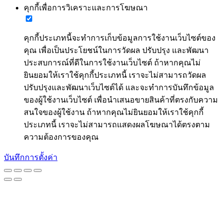
คุกกี้เพื่อการวิเคราะและการโฆษณา
คุกกี้ประเภทนี้จะทำการเก็บข้อมูลการใช้งานเว็บไซต์ของ
คุณ เพื่อเป็นประโยชน์ในการวัดผล ปรับปรุง และพัฒนา
ประสบการณ์ที่ดีในการใช้งานเว็บไซต์ ถ้าหากคุณไม่
ยินยอมให้เราใช้คุกกี้ประเภทนี้ เราจะไม่สามารถวัดผล
ปรับปรุงและพัฒนาเว็บไซต์ได้ และจะทำการบันทึกข้อมูล
ของผู้ใช้งานเว็บไซต์ เพื่อนำเสนอขายสินค้าที่ตรงกับความ
สนใจของผู้ใช้งาน ถ้าหากคุณไม่ยินยอมให้เราใช้คุกกี้
ประเภทนี้ เราจะไม่สามารถแสดงผลโฆษณาได้ตรงตาม
ความต้องการของคุณ
บันทึกการตั้งค่า