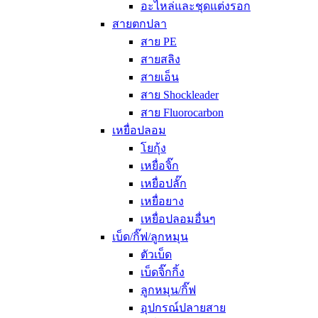
อะไหล่และชุดแต่งรอก
สายตกปลา
สาย PE
สายสลิง
สายเอ็น
สาย Shockleader
สาย Fluorocarbon
เหยื่อปลอม
โยกุ้ง
เหยื่อจิ๊ก
เหยื่อปลั๊ก
เหยื่อยาง
เหยื่อปลอมอื่นๆ
เบ็ด/กิ๊ฟ/ลูกหมุน
ตัวเบ็ด
เบ็ดจิ๊กกิ้ง
ลูกหมุน/กิ๊ฟ
อุปกรณ์ปลายสาย