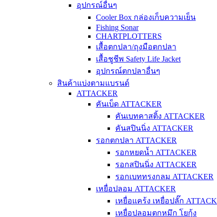
อุปกรณ์อื่นๆ
Cooler Box กล่องเก็บความเย็น
Fishing Sonar
CHARTPLOTTERS
เสื้อตกปลา/ถุงมือตกปลา
เสื้อชูชีพ Safety Life Jacket
อุปกรณ์ตกปลาอื่นๆ
สินค้าแบ่งตามแบรนด์
ATTACKER
คันเบ็ด ATTACKER
คันเบทคาสติ้ง ATTACKER
คันสปินนิ่ง ATTACKER
รอกตกปลา ATTACKER
รอกหยดน้ำ ATTACKER
รอกสปินนิ่ง ATTACKER
รอกเบททรงกลม ATTACKER
เหยื่อปลอม ATTACKER
เหยื่อแคร้ง เหยื่อปลั๊ก ATTAC
เหยื่อปลอมตกหมึก โยกุ้ง