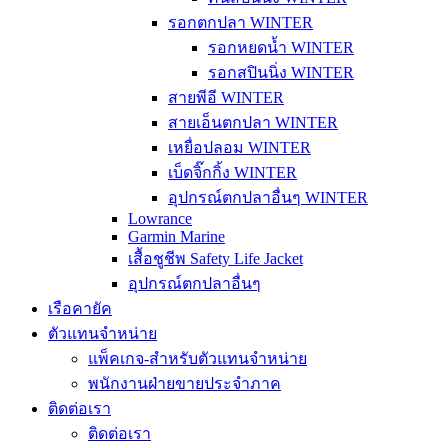
รอกตกปลา WINTER
รอกหยดน้ำ WINTER
รอกสปินนิ่ง WINTER
สายพีอี WINTER
สายเอ็นตกปลา WINTER
เหยื่อปลอม WINTER
เบ็ดจิ๊กกิ้ง WINTER
อุปกรณ์ตกปลาอื่นๆ WINTER
Lowrance
Garmin Marine
เสื้อชูชีพ Safety Life Jacket
อุปกรณ์ตกปลาอื่นๆ
เรือคายัค
ตัวแทนจำหน่าย
แพ็คเกจ-สำหรับตัวแทนจำหน่าย
พนักงานฝ่ายขายประจำภาค
ติดต่อเรา
ติดต่อเรา