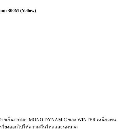
m 300M (Yellow)
สายเอ็นตกปลา MONO DYNAMIC ของ WINTER เหนียวทน
หวี่ยงออกไปให้ความลื่นไหลและนุ่มนวล