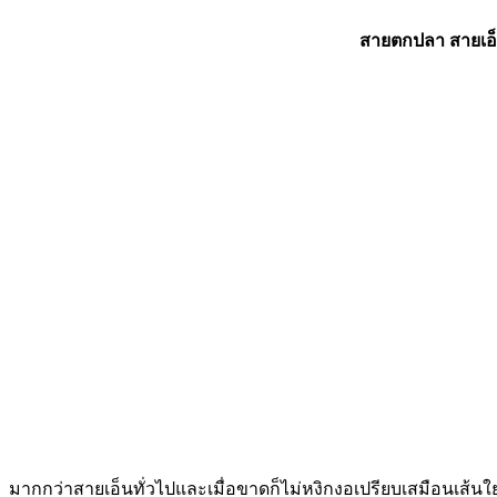
สายตกปลา สายเอ
มากกว่าสายเอ็นทั่วไปและเมื่อขาดก็ไม่หงิกงอเปรียบเสมือนเส