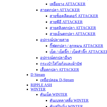
เหยื่อยาง ATTACKER
สายตกปลา ATTACKER
สายช็อคลีดเดอร์ ATTACKER
สายพีอี ATTACKER
สายสลิงตกปลา ATTACKER
สายเอ็นตกปลา ATTACKER
อุปกรณ์ปลายสาย
กิ๊ฟตกปลา / ลูกหมุน ATTACKER
เบ็ด / เบ็ดจิ๊ก / เบ็ดหัวจิ๊ก ATTACKE
อุปกรณ์ตกปลาอื่นๆ
กระเป๋าใส่โยกุ้งและผ้าบัฟ
เสื้อตกปลา ATTACKER
D Stream
เหยื่อปลอม D-Stream
RIPPLE ASH
WINTER
คันเบ็ด WINTER
คันเบทคาสติ้ง WINTER
คันสปินนิ่ง WINTER