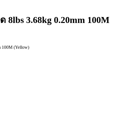
lbs 3.68kg 0.20mm 100M
100M (Yellow)