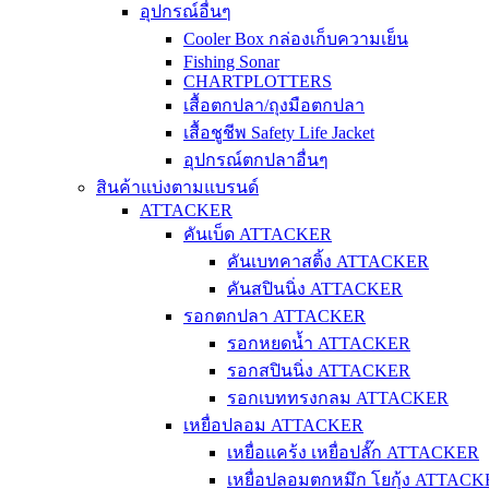
อุปกรณ์อื่นๆ
Cooler Box กล่องเก็บความเย็น
Fishing Sonar
CHARTPLOTTERS
เสื้อตกปลา/ถุงมือตกปลา
เสื้อชูชีพ Safety Life Jacket
อุปกรณ์ตกปลาอื่นๆ
สินค้าแบ่งตามแบรนด์
ATTACKER
คันเบ็ด ATTACKER
คันเบทคาสติ้ง ATTACKER
คันสปินนิ่ง ATTACKER
รอกตกปลา ATTACKER
รอกหยดน้ำ ATTACKER
รอกสปินนิ่ง ATTACKER
รอกเบททรงกลม ATTACKER
เหยื่อปลอม ATTACKER
เหยื่อแคร้ง เหยื่อปลั๊ก ATTACKER
เหยื่อปลอมตกหมึก โยกุ้ง ATTAC