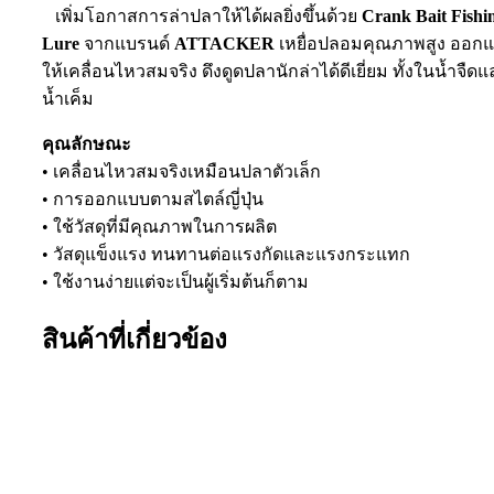
เพิ่มโอกาสการล่าปลาให้ได้ผลยิ่งขึ้นด้วย
Crank Bait Fishi
Lure
จากแบรนด์
ATTACKER
เหยื่อปลอมคุณภาพสูง ออก
ให้เคลื่อนไหวสมจริง ดึงดูดปลานักล่าได้ดีเยี่ยม ทั้งในน้ำจืด
น้ำเค็ม
คุณลักษณะ
• เคลื่อนไหวสมจริงเหมือนปลาตัวเล็ก
• การออกแบบตามสไตล์ญี่ปุ่น
• ใช้วัสดุที่มีคุณภาพในการผลิต
• วัสดุแข็งแรง ทนทานต่อแรงกัดและแรงกระแทก
• ใช้งานง่ายแต่จะเป็นผู้เริ่มต้นก็ตาม
สินค้าที่เกี่ยวข้อง