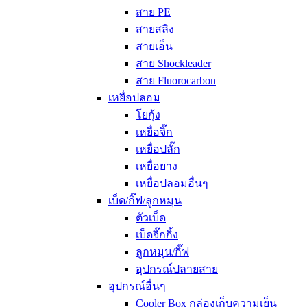
สาย PE
สายสลิง
สายเอ็น
สาย Shockleader
สาย Fluorocarbon
เหยื่อปลอม
โยกุ้ง
เหยื่อจิ๊ก
เหยื่อปลั๊ก
เหยื่อยาง
เหยื่อปลอมอื่นๆ
เบ็ด/กิ๊ฟ/ลูกหมุน
ตัวเบ็ด
เบ็ดจิ๊กกิ้ง
ลูกหมุน/กิ๊ฟ
อุปกรณ์ปลายสาย
อุปกรณ์อื่นๆ
Cooler Box กล่องเก็บความเย็น