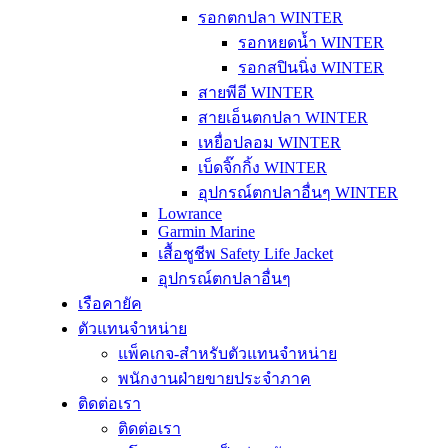
รอกตกปลา WINTER
รอกหยดน้ำ WINTER
รอกสปินนิ่ง WINTER
สายพีอี WINTER
สายเอ็นตกปลา WINTER
เหยื่อปลอม WINTER
เบ็ดจิ๊กกิ้ง WINTER
อุปกรณ์ตกปลาอื่นๆ WINTER
Lowrance
Garmin Marine
เสื้อชูชีพ Safety Life Jacket
อุปกรณ์ตกปลาอื่นๆ
เรือคายัค
ตัวแทนจำหน่าย
แพ็คเกจ-สำหรับตัวแทนจำหน่าย
พนักงานฝ่ายขายประจำภาค
ติดต่อเรา
ติดต่อเรา