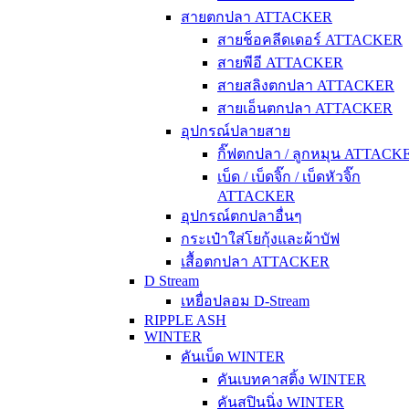
สายตกปลา ATTACKER
สายช็อคลีดเดอร์ ATTACKER
สายพีอี ATTACKER
สายสลิงตกปลา ATTACKER
สายเอ็นตกปลา ATTACKER
อุปกรณ์ปลายสาย
กิ๊ฟตกปลา / ลูกหมุน ATTACK
เบ็ด / เบ็ดจิ๊ก / เบ็ดหัวจิ๊ก
ATTACKER
อุปกรณ์ตกปลาอื่นๆ
กระเป๋าใส่โยกุ้งและผ้าบัฟ
เสื้อตกปลา ATTACKER
D Stream
เหยื่อปลอม D-Stream
RIPPLE ASH
WINTER
คันเบ็ด WINTER
คันเบทคาสติ้ง WINTER
คันสปินนิ่ง WINTER