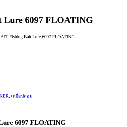
t Lure 6097 FLOATING
IT Fishing Bait Lure 6097 FLOATING
CKER
,
เหยื่อปลอม
 Lure 6097 FLOATING