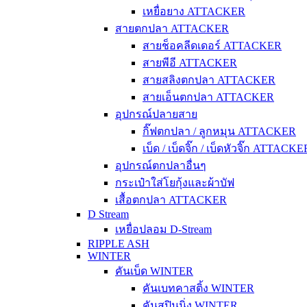
เหยื่อยาง ATTACKER
สายตกปลา ATTACKER
สายช็อคลีดเดอร์ ATTACKER
สายพีอี ATTACKER
สายสลิงตกปลา ATTACKER
สายเอ็นตกปลา ATTACKER
อุปกรณ์ปลายสาย
กิ๊ฟตกปลา / ลูกหมุน ATTACKER
เบ็ด / เบ็ดจิ๊ก / เบ็ดหัวจิ๊ก ATTACKE
อุปกรณ์ตกปลาอื่นๆ
กระเป๋าใส่โยกุ้งและผ้าบัฟ
เสื้อตกปลา ATTACKER
D Stream
เหยื่อปลอม D-Stream
RIPPLE ASH
WINTER
คันเบ็ด WINTER
คันเบทคาสติ้ง WINTER
คันสปินนิ่ง WINTER