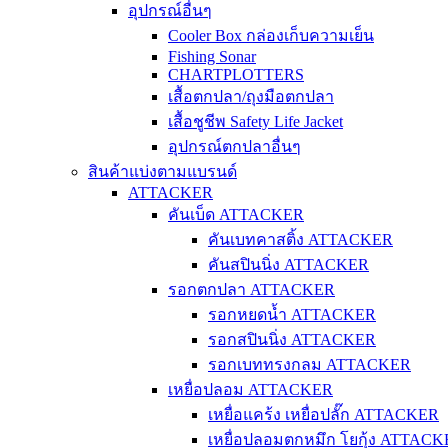
อุปกรณ์อื่นๆ
Cooler Box กล่องเก็บความเย็น
Fishing Sonar
CHARTPLOTTERS
เสื้อตกปลา/ถุงมือตกปลา
เสื้อชูชีพ Safety Life Jacket
อุปกรณ์ตกปลาอื่นๆ
สินค้าแบ่งตามแบรนด์
ATTACKER
คันเบ็ด ATTACKER
คันเบทคาสติ้ง ATTACKER
คันสปินนิ่ง ATTACKER
รอกตกปลา ATTACKER
รอกหยดน้ำ ATTACKER
รอกสปินนิ่ง ATTACKER
รอกเบททรงกลม ATTACKER
เหยื่อปลอม ATTACKER
เหยื่อแคร้ง เหยื่อปลั๊ก ATTACKER
เหยื่อปลอมตกหมึก โยกุ้ง ATTAC