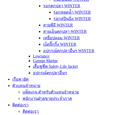
รอกตกปลา WINTER
รอกหยดน้ำ WINTER
รอกสปินนิ่ง WINTER
สายพีอี WINTER
สายเอ็นตกปลา WINTER
เหยื่อปลอม WINTER
เบ็ดจิ๊กกิ้ง WINTER
อุปกรณ์ตกปลาอื่นๆ WINTER
Lowrance
Garmin Marine
เสื้อชูชีพ Safety Life Jacket
อุปกรณ์ตกปลาอื่นๆ
เรือคายัค
ตัวแทนจำหน่าย
แพ็คเกจ-สำหรับตัวแทนจำหน่าย
พนักงานฝ่ายขายประจำภาค
ติดต่อเรา
ติดต่อเรา