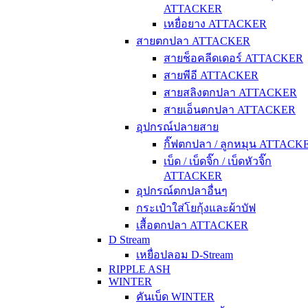
ATTACKER
เหยื่อยาง ATTACKER
สายตกปลา ATTACKER
สายช็อคลีดเดอร์ ATTACKER
สายพีอี ATTACKER
สายสลิงตกปลา ATTACKER
สายเอ็นตกปลา ATTACKER
อุปกรณ์ปลายสาย
กิ๊ฟตกปลา / ลูกหมุน ATTACK
เบ็ด / เบ็ดจิ๊ก / เบ็ดหัวจิ๊ก
ATTACKER
อุปกรณ์ตกปลาอื่นๆ
กระเป๋าใส่โยกุ้งและผ้าบัฟ
เสื้อตกปลา ATTACKER
D Stream
เหยื่อปลอม D-Stream
RIPPLE ASH
WINTER
คันเบ็ด WINTER