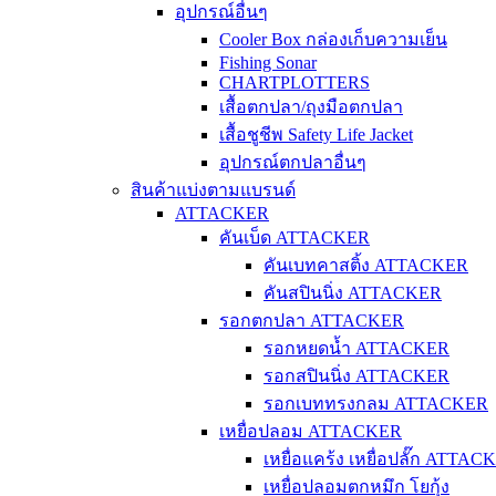
อุปกรณ์อื่นๆ
Cooler Box กล่องเก็บความเย็น
Fishing Sonar
CHARTPLOTTERS
เสื้อตกปลา/ถุงมือตกปลา
เสื้อชูชีพ Safety Life Jacket
อุปกรณ์ตกปลาอื่นๆ
สินค้าแบ่งตามแบรนด์
ATTACKER
คันเบ็ด ATTACKER
คันเบทคาสติ้ง ATTACKER
คันสปินนิ่ง ATTACKER
รอกตกปลา ATTACKER
รอกหยดน้ำ ATTACKER
รอกสปินนิ่ง ATTACKER
รอกเบททรงกลม ATTACKER
เหยื่อปลอม ATTACKER
เหยื่อแคร้ง เหยื่อปลั๊ก ATTAC
เหยื่อปลอมตกหมึก โยกุ้ง