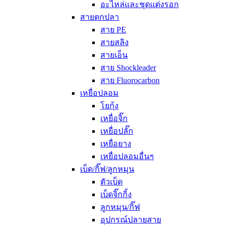
อะไหล่และชุดแต่งรอก
สายตกปลา
สาย PE
สายสลิง
สายเอ็น
สาย Shockleader
สาย Fluorocarbon
เหยื่อปลอม
โยกุ้ง
เหยื่อจิ๊ก
เหยื่อปลั๊ก
เหยื่อยาง
เหยื่อปลอมอื่นๆ
เบ็ด/กิ๊ฟ/ลูกหมุน
ตัวเบ็ด
เบ็ดจิ๊กกิ้ง
ลูกหมุน/กิ๊ฟ
อุปกรณ์ปลายสาย