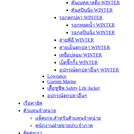
คันเบทคาสติ้ง WINTER
คันสปินนิ่ง WINTER
รอกตกปลา WINTER
รอกหยดน้ำ WINTER
รอกสปินนิ่ง WINTER
สายพีอี WINTER
สายเอ็นตกปลา WINTER
เหยื่อปลอม WINTER
เบ็ดจิ๊กกิ้ง WINTER
อุปกรณ์ตกปลาอื่นๆ WINTER
Lowrance
Garmin Marine
เสื้อชูชีพ Safety Life Jacket
อุปกรณ์ตกปลาอื่นๆ
เรือคายัค
ตัวแทนจำหน่าย
แพ็คเกจ-สำหรับตัวแทนจำหน่าย
พนักงานฝ่ายขายประจำภาค
ติดต่อเรา