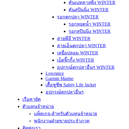
คันเบทคาสติ้ง WINTER
คันสปินนิ่ง WINTER
รอกตกปลา WINTER
รอกหยดน้ำ WINTER
รอกสปินนิ่ง WINTER
สายพีอี WINTER
สายเอ็นตกปลา WINTER
เหยื่อปลอม WINTER
เบ็ดจิ๊กกิ้ง WINTER
อุปกรณ์ตกปลาอื่นๆ WINTER
Lowrance
Garmin Marine
เสื้อชูชีพ Safety Life Jacket
อุปกรณ์ตกปลาอื่นๆ
เรือคายัค
ตัวแทนจำหน่าย
แพ็คเกจ-สำหรับตัวแทนจำหน่าย
พนักงานฝ่ายขายประจำภาค
ติดต่อเรา