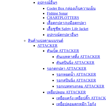
อุปกรณ์อื่นๆ
Cooler Box กล่องเก็บความเย็น
Fishing Sonar
CHARTPLOTTERS
เสื้อตกปลา/ถุงมือตกปลา
เสื้อชูชีพ Safety Life Jacket
อุปกรณ์ตกปลาอื่นๆ
สินค้าแบ่งตามแบรนด์
ATTACKER
คันเบ็ด ATTACKER
คันเบทคาสติ้ง ATTACKER
คันสปินนิ่ง ATTACKER
รอกตกปลา ATTACKER
รอกหยดน้ำ ATTACKER
รอกสปินนิ่ง ATTACKER
รอกเบททรงกลม ATTACKER
เหยื่อปลอม ATTACKER
เหยื่อแคร้ง เหยื่อปลั๊ก ATTAC
เหยื่อปลอมตกหมึก โยกุ้ง