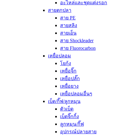
อะไหล่และชุดแต่งรอก
สายตกปลา
สาย PE
สายสลิง
สายเอ็น
สาย Shockleader
สาย Fluorocarbon
เหยื่อปลอม
โยกุ้ง
เหยื่อจิ๊ก
เหยื่อปลั๊ก
เหยื่อยาง
เหยื่อปลอมอื่นๆ
เบ็ด/กิ๊ฟ/ลูกหมุน
ตัวเบ็ด
เบ็ดจิ๊กกิ้ง
ลูกหมุน/กิ๊ฟ
อุปกรณ์ปลายสาย