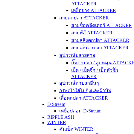
ATTACKER
เหยื่อยาง ATTACKER
สายตกปลา ATTACKER
สายช็อคลีดเดอร์ ATTACKER
สายพีอี ATTACKER
สายสลิงตกปลา ATTACKER
สายเอ็นตกปลา ATTACKER
อุปกรณ์ปลายสาย
กิ๊ฟตกปลา / ลูกหมุน ATTACK
เบ็ด / เบ็ดจิ๊ก / เบ็ดหัวจิ๊ก
ATTACKER
อุปกรณ์ตกปลาอื่นๆ
กระเป๋าใส่โยกุ้งและผ้าบัฟ
เสื้อตกปลา ATTACKER
D Stream
เหยื่อปลอม D-Stream
RIPPLE ASH
WINTER
คันเบ็ด WINTER