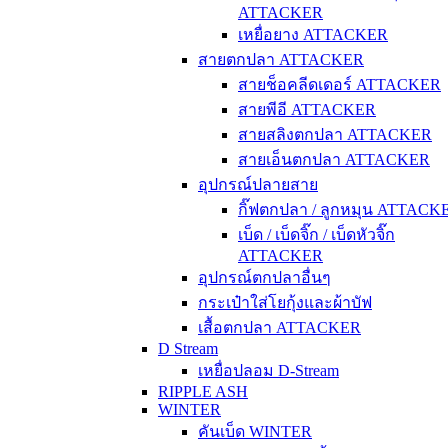
ATTACKER
เหยื่อยาง ATTACKER
สายตกปลา ATTACKER
สายช็อคลีดเดอร์ ATTACKER
สายพีอี ATTACKER
สายสลิงตกปลา ATTACKER
สายเอ็นตกปลา ATTACKER
อุปกรณ์ปลายสาย
กิ๊ฟตกปลา / ลูกหมุน ATTACK
เบ็ด / เบ็ดจิ๊ก / เบ็ดหัวจิ๊ก
ATTACKER
อุปกรณ์ตกปลาอื่นๆ
กระเป๋าใส่โยกุ้งและผ้าบัฟ
เสื้อตกปลา ATTACKER
D Stream
เหยื่อปลอม D-Stream
RIPPLE ASH
WINTER
คันเบ็ด WINTER