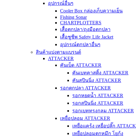
อุปกรณ์อื่นๆ
Cooler Box กล่องเก็บความเย็น
Fishing Sonar
CHARTPLOTTERS
เสื้อตกปลา/ถุงมือตกปลา
เสื้อชูชีพ Safety Life Jacket
อุปกรณ์ตกปลาอื่นๆ
สินค้าแบ่งตามแบรนด์
ATTACKER
คันเบ็ด ATTACKER
คันเบทคาสติ้ง ATTACKER
คันสปินนิ่ง ATTACKER
รอกตกปลา ATTACKER
รอกหยดน้ำ ATTACKER
รอกสปินนิ่ง ATTACKER
รอกเบททรงกลม ATTACKER
เหยื่อปลอม ATTACKER
เหยื่อแคร้ง เหยื่อปลั๊ก ATTAC
เหยื่อปลอมตกหมึก โยกุ้ง