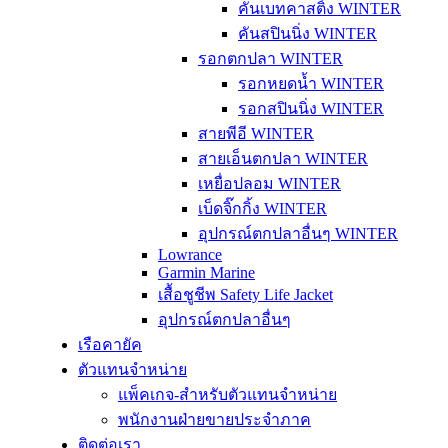
คันเบทคาสติ้ง WINTER
คันสปินนิ่ง WINTER
รอกตกปลา WINTER
รอกหยดน้ำ WINTER
รอกสปินนิ่ง WINTER
สายพีอี WINTER
สายเอ็นตกปลา WINTER
เหยื่อปลอม WINTER
เบ็ดจิ๊กกิ้ง WINTER
อุปกรณ์ตกปลาอื่นๆ WINTER
Lowrance
Garmin Marine
เสื้อชูชีพ Safety Life Jacket
อุปกรณ์ตกปลาอื่นๆ
เรือคายัค
ตัวแทนจำหน่าย
แพ็คเกจ-สำหรับตัวแทนจำหน่าย
พนักงานฝ่ายขายประจำภาค
ติดต่อเรา