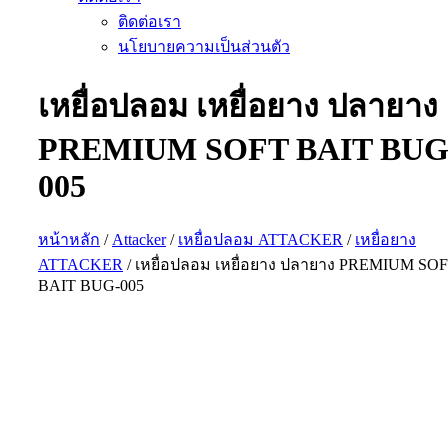
ติดต่อเรา
นโยบายความเป็นส่วนตัว
เหยื่อปลอม เหยื่อยาง ปลายาง
PREMIUM SOFT BAIT BUG
005
หน้าหลัก
/
Attacker
/
เหยื่อปลอม ATTACKER
/
เหยื่อยาง
ATTACKER
/ เหยื่อปลอม เหยื่อยาง ปลายาง PREMIUM SO
BAIT BUG-005