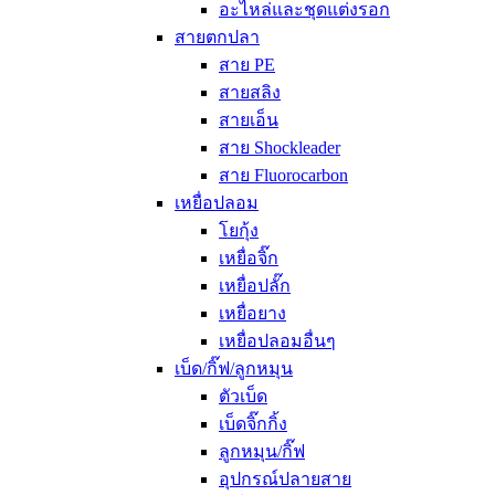
อะไหล่และชุดแต่งรอก
สายตกปลา
สาย PE
สายสลิง
สายเอ็น
สาย Shockleader
สาย Fluorocarbon
เหยื่อปลอม
โยกุ้ง
เหยื่อจิ๊ก
เหยื่อปลั๊ก
เหยื่อยาง
เหยื่อปลอมอื่นๆ
เบ็ด/กิ๊ฟ/ลูกหมุน
ตัวเบ็ด
เบ็ดจิ๊กกิ้ง
ลูกหมุน/กิ๊ฟ
อุปกรณ์ปลายสาย