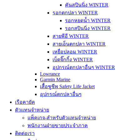
คันสปินนิ่ง WINTER
รอกตกปลา WINTER
รอกหยดน้ำ WINTER
รอกสปินนิ่ง WINTER
สายพีอี WINTER
สายเอ็นตกปลา WINTER
เหยื่อปลอม WINTER
เบ็ดจิ๊กกิ้ง WINTER
อุปกรณ์ตกปลาอื่นๆ WINTER
Lowrance
Garmin Marine
เสื้อชูชีพ Safety Life Jacket
อุปกรณ์ตกปลาอื่นๆ
เรือคายัค
ตัวแทนจำหน่าย
แพ็คเกจ-สำหรับตัวแทนจำหน่าย
พนักงานฝ่ายขายประจำภาค
ติดต่อเรา