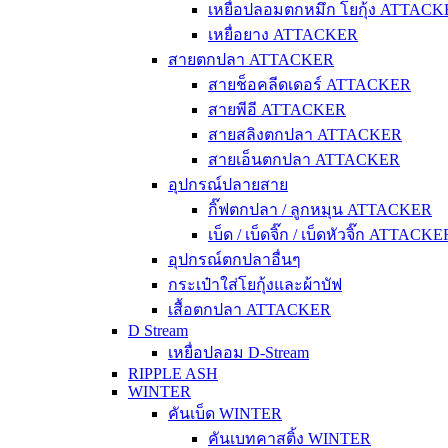
เหยื่อปลอมตกหมึก โยกุ้ง ATTAC
เหยื่อยาง ATTACKER
สายตกปลา ATTACKER
สายช็อคลีดเดอร์ ATTACKER
สายพีอี ATTACKER
สายสลิงตกปลา ATTACKER
สายเอ็นตกปลา ATTACKER
อุปกรณ์ปลายสาย
กิ๊ฟตกปลา / ลูกหมุน ATTACKER
เบ็ด / เบ็ดจิ๊ก / เบ็ดหัวจิ๊ก ATTACKE
อุปกรณ์ตกปลาอื่นๆ
กระเป๋าใส่โยกุ้งและผ้าบัฟ
เสื้อตกปลา ATTACKER
D Stream
เหยื่อปลอม D-Stream
RIPPLE ASH
WINTER
คันเบ็ด WINTER
คันเบทคาสติ้ง WINTER