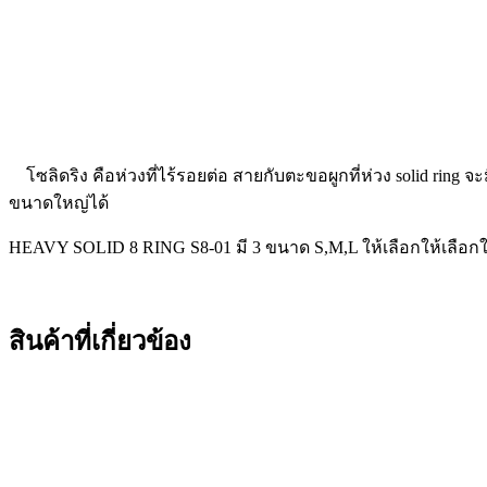
โซลิดริง คือห่วงที่ไร้รอยต่อ สายกับตะขอผูกที่ห่วง solid ring
ขนาดใหญ่ได้
HEAVY SOLID 8 RING S8-01 มี 3 ขนาด S,M,L ให้เลือกให้เลือกใช้
สินค้าที่เกี่ยวข้อง