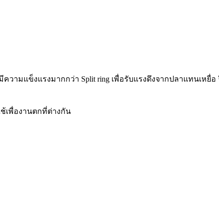
 จะมีความแข็งแรงมากกว่า Split ring เพื่อรับแรงดึงจากปลาแทนเหย
เพื่องานตกที่ต่างกัน