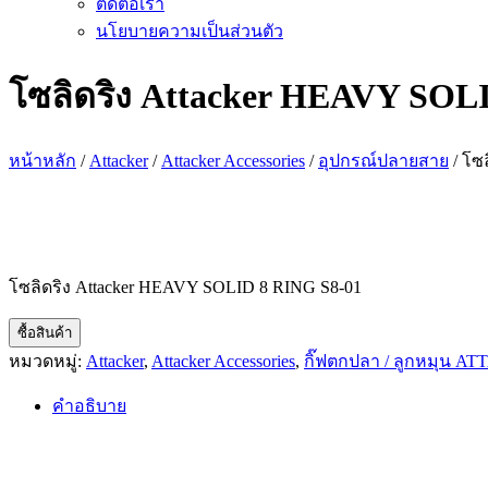
ติดต่อเรา
นโยบายความเป็นส่วนตัว
โซลิดริง Attacker HEAVY SOL
หน้าหลัก
/
Attacker
/
Attacker Accessories
/
อุปกรณ์ปลายสาย
/ โซ
โซลิดริง Attacker HEAVY SOLID 8 RING S8-01
ซื้อสินค้า
หมวดหมู่:
Attacker
,
Attacker Accessories
,
กิ๊ฟตกปลา / ลูกหมุน A
คำอธิบาย