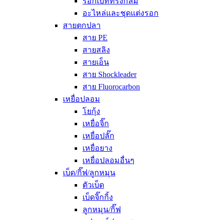
รอกเบททรงกลม
อะไหล่และชุดแต่งรอก
สายตกปลา
สาย PE
สายสลิง
สายเอ็น
สาย Shockleader
สาย Fluorocarbon
เหยื่อปลอม
โยกุ้ง
เหยื่อจิ๊ก
เหยื่อปลั๊ก
เหยื่อยาง
เหยื่อปลอมอื่นๆ
เบ็ด/กิ๊ฟ/ลูกหมุน
ตัวเบ็ด
เบ็ดจิ๊กกิ้ง
ลูกหมุน/กิ๊ฟ