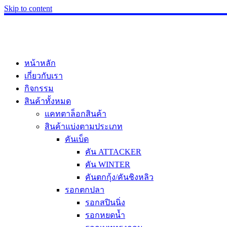
Skip to content
หน้าหลัก
เกี่ยวกับเรา
กิจกรรม
สินค้าทั้งหมด
แคทตาล็อกสินค้า
สินค้าแบ่งตามประเภท
คันเบ็ด
คัน ATTACKER
คัน WINTER
คันตกกุ้ง/คันชิงหลิว
รอกตกปลา
รอกสปินนิ่ง
รอกหยดน้ำ