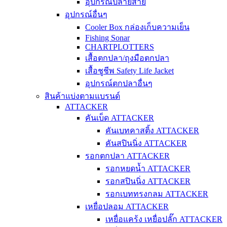
อุปกรณ์ปลายสาย
อุปกรณ์อื่นๆ
Cooler Box กล่องเก็บความเย็น
Fishing Sonar
CHARTPLOTTERS
เสื้อตกปลา/ถุงมือตกปลา
เสื้อชูชีพ Safety Life Jacket
อุปกรณ์ตกปลาอื่นๆ
สินค้าแบ่งตามแบรนด์
ATTACKER
คันเบ็ด ATTACKER
คันเบทคาสติ้ง ATTACKER
คันสปินนิ่ง ATTACKER
รอกตกปลา ATTACKER
รอกหยดน้ำ ATTACKER
รอกสปินนิ่ง ATTACKER
รอกเบททรงกลม ATTACKER
เหยื่อปลอม ATTACKER
เหยื่อแคร้ง เหยื่อปลั๊ก ATTACKER