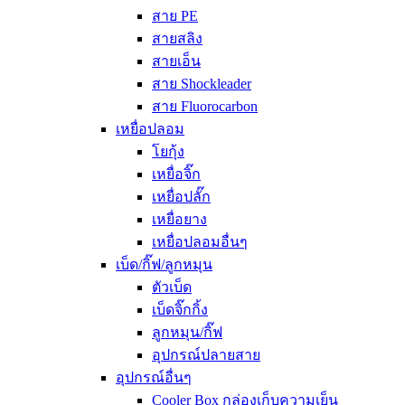
สาย PE
สายสลิง
สายเอ็น
สาย Shockleader
สาย Fluorocarbon
เหยื่อปลอม
โยกุ้ง
เหยื่อจิ๊ก
เหยื่อปลั๊ก
เหยื่อยาง
เหยื่อปลอมอื่นๆ
เบ็ด/กิ๊ฟ/ลูกหมุน
ตัวเบ็ด
เบ็ดจิ๊กกิ้ง
ลูกหมุน/กิ๊ฟ
อุปกรณ์ปลายสาย
อุปกรณ์อื่นๆ
Cooler Box กล่องเก็บความเย็น