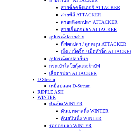
สายตกปลา ATTACKER
สายช็อคลีดเดอร์ ATTACKER
สายพีอี ATTACKER
สายสลิงตกปลา ATTACKER
สายเอ็นตกปลา ATTACKER
อุปกรณ์ปลายสาย
กิ๊ฟตกปลา / ลูกหมุน ATTACKER
เบ็ด / เบ็ดจิ๊ก / เบ็ดหัวจิ๊ก ATTACKE
อุปกรณ์ตกปลาอื่นๆ
กระเป๋าใส่โยกุ้งและผ้าบัฟ
เสื้อตกปลา ATTACKER
D Stream
เหยื่อปลอม D-Stream
RIPPLE ASH
WINTER
คันเบ็ด WINTER
คันเบทคาสติ้ง WINTER
คันสปินนิ่ง WINTER
รอกตกปลา WINTER