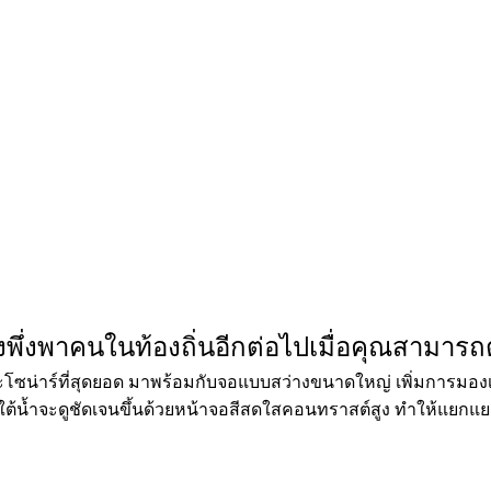
องพึ่งพาคนในท้องถิ่นอีกต่อไปเมื่อคุณสามาร
ละโซน่าร์ที่สุดยอด มาพร้อมกับจอแบบสว่างขนาดใหญ่ เพิ่มการมอง
ยู่ใต้น้ำจะดูชัดเจนขึ้นด้วยหน้าจอสีสดใสคอนทราสต์สูง ทำให้แยกแย