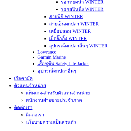
รอกหยดน้ำ WINTER
รอกสปินนิ่ง WINTER
สายพีอี WINTER
สายเอ็นตกปลา WINTER
เหยื่อปลอม WINTER
เบ็ดจิ๊กกิ้ง WINTER
อุปกรณ์ตกปลาอื่นๆ WINTER
Lowrance
Garmin Marine
เสื้อชูชีพ Safety Life Jacket
อุปกรณ์ตกปลาอื่นๆ
เรือคายัค
ตัวแทนจำหน่าย
แพ็คเกจ-สำหรับตัวแทนจำหน่าย
พนักงานฝ่ายขายประจำภาค
ติดต่อเรา
ติดต่อเรา
นโยบายความเป็นส่วนตัว