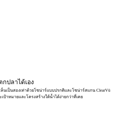
ถตกปลาได้เอง
เห็นเป็นสองเท่าด้วยโซน่าร์แบบปรกติและโซน่าร์สแกน ClearVü
ะเป้าหมายและโครงสร้างใต้น้ำได้ง่ายกว่าที่เคย