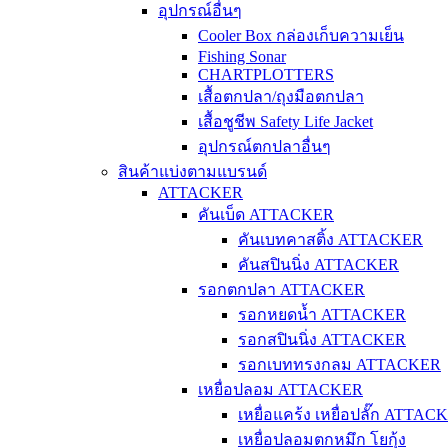
อุปกรณ์อื่นๆ
Cooler Box กล่องเก็บความเย็น
Fishing Sonar
CHARTPLOTTERS
เสื้อตกปลา/ถุงมือตกปลา
เสื้อชูชีพ Safety Life Jacket
อุปกรณ์ตกปลาอื่นๆ
สินค้าแบ่งตามแบรนด์
ATTACKER
คันเบ็ด ATTACKER
คันเบทคาสติ้ง ATTACKER
คันสปินนิ่ง ATTACKER
รอกตกปลา ATTACKER
รอกหยดน้ำ ATTACKER
รอกสปินนิ่ง ATTACKER
รอกเบททรงกลม ATTACKER
เหยื่อปลอม ATTACKER
เหยื่อแคร้ง เหยื่อปลั๊ก ATTAC
เหยื่อปลอมตกหมึก โยกุ้ง