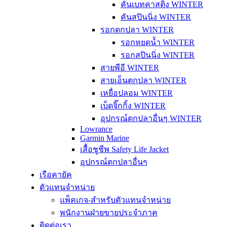
คันเบทคาสติ้ง WINTER
คันสปินนิ่ง WINTER
รอกตกปลา WINTER
รอกหยดน้ำ WINTER
รอกสปินนิ่ง WINTER
สายพีอี WINTER
สายเอ็นตกปลา WINTER
เหยื่อปลอม WINTER
เบ็ดจิ๊กกิ้ง WINTER
อุปกรณ์ตกปลาอื่นๆ WINTER
Lowrance
Garmin Marine
เสื้อชูชีพ Safety Life Jacket
อุปกรณ์ตกปลาอื่นๆ
เรือคายัค
ตัวแทนจำหน่าย
แพ็คเกจ-สำหรับตัวแทนจำหน่าย
พนักงานฝ่ายขายประจำภาค
ติดต่อเรา