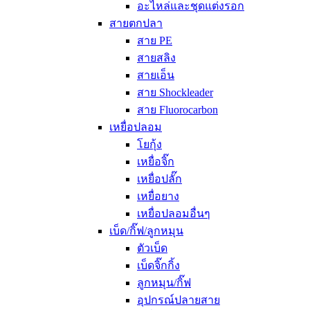
อะไหล่และชุดแต่งรอก
สายตกปลา
สาย PE
สายสลิง
สายเอ็น
สาย Shockleader
สาย Fluorocarbon
เหยื่อปลอม
โยกุ้ง
เหยื่อจิ๊ก
เหยื่อปลั๊ก
เหยื่อยาง
เหยื่อปลอมอื่นๆ
เบ็ด/กิ๊ฟ/ลูกหมุน
ตัวเบ็ด
เบ็ดจิ๊กกิ้ง
ลูกหมุน/กิ๊ฟ
อุปกรณ์ปลายสาย