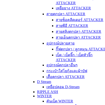
ATTACKER
เหยื่อยาง ATTACKER
สายตกปลา ATTACKER
สายช็อคลีดเดอร์ ATTACKER
สายพีอี ATTACKER
สายสลิงตกปลา ATTACKER
สายเอ็นตกปลา ATTACKER
อุปกรณ์ปลายสาย
กิ๊ฟตกปลา / ลูกหมุน ATTACK
เบ็ด / เบ็ดจิ๊ก / เบ็ดหัวจิ๊ก
ATTACKER
อุปกรณ์ตกปลาอื่นๆ
กระเป๋าใส่โยกุ้งและผ้าบัฟ
เสื้อตกปลา ATTACKER
D Stream
เหยื่อปลอม D-Stream
RIPPLE ASH
WINTER
คันเบ็ด WINTER